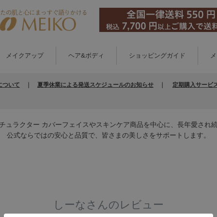
メイクアップ
ヘア&ボディ
ショッピングガイド
メ
について
｜
夏季休業による発送スケジュールのお知らせ
｜
定期購入サービ
チュラクター カバーフェイスやスキンケア商品を中心に、長年愛され
公式ならではの安心と品質で、皆さまの美しさをサポートします。
しーなさんのレビュー