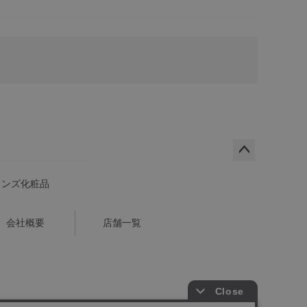
ペー
ジト
メンズ化粧品
ップ
へ
会社概要
店舗一覧