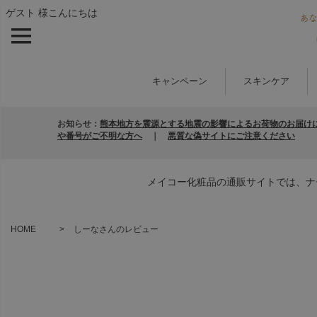
ゲスト 様こんにちは
キャンペーン
スキンケア
お知らせ：
熊本地方を震源とする地震の影響によるお荷物のお届け
や番号がご不明な方へ
｜
悪質な偽サイトにご注意ください
メイコー化粧品の通販サイトでは、ナ
HOME
しーなさんのレビュー