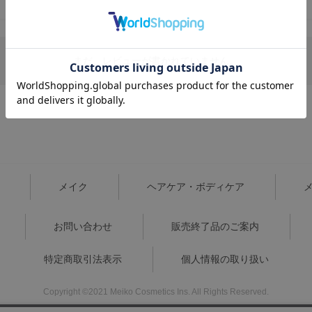
まだ、レビューが書かれていません。
メイク
ヘアケア・ボディケア
お問い合わせ
販売終了品のご案内
特定商取引法表示
個人情報の取り扱い
Copyright ©2021 Meiko Cosmetics Ins. All Rights Reserved.