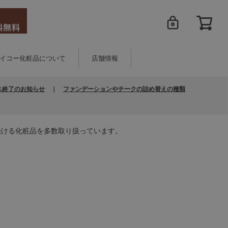
イコー化粧品について
店舗情報
ス終了のお知らせ
｜
ファンデーションやチークの詰め替えの種類
続ける化粧品を多数取り扱っています。