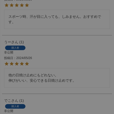
スポーツ時、汗が目に入っても、しみません。おすすめで
す。
うー
1
購入者
非公開
投稿日
2024/05/26
他の日焼け止めにもどれない。

伸びがいい、安心できる日焼け止めです。
でこ
1
購入者
非公開