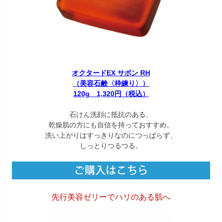
オクタードEX サボン RH
（美容石鹸〈枠練り〉）
120g 1,320円（税込）
石けん洗顔に抵抗のある、
乾燥肌の方にも自信を持っておすすめ。
洗い上がりはすっきりなのにつっぱらず、
しっとりつるつる。
先行美容ゼリーでハリのある肌へ