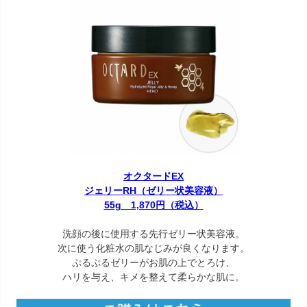
オクタードEX
ジェリーRH（ゼリー状美容液）
55g 1,870円（税込）
洗顔の後に使用する先行ゼリー状美容液。
次に使う化粧水の肌なじみが良くなります。
ぷるぷるゼリーがお肌の上でとろけ、
ハリを与え、キメを整えて柔らかな肌に。