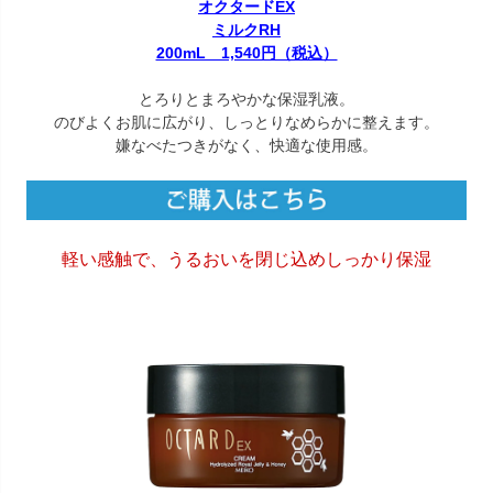
オクタードEX
ミルクRH
200mL 1,540円（税込）
とろりとまろやかな保湿乳液。
のびよくお肌に広がり、しっとりなめらかに整えます。
嫌なべたつきがなく、快適な使用感。
軽い感触で、うるおいを閉じ込めしっかり保湿