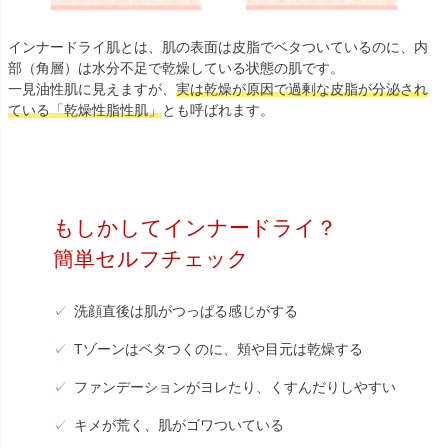
インナードライ肌とは、肌の表面は皮脂でベタついているのに、内
部（角層）は水分不足で乾燥している状態の肌です。
一見油性肌に見えますが、
実は乾燥が原因で過剰な皮脂が分泌され
ている「乾燥性脂性肌」
とも呼ばれます。
もしかしてインナードライ？
簡単セルフチェック
洗顔直後は肌がつっぱる感じがする
Tゾーンはベタつくのに、頬や目元は乾燥する
ファンデーションがヨレたり、くすんだりしやすい
キメが荒く、肌がゴワついている