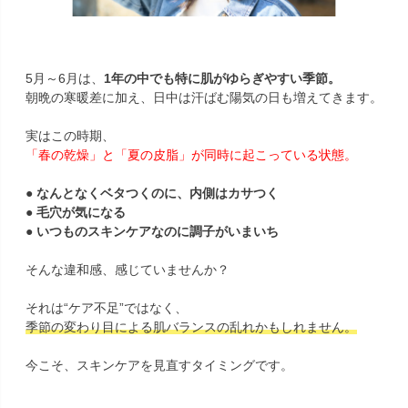
5月～6月は、
1年の中でも特に肌がゆらぎやすい季節。
朝晩の寒暖差に加え、日中は汗ばむ陽気の日も増えてきます。
実はこの時期、
「春の乾燥」と「夏の皮脂」が同時に起こっている状態。
● なんとなくベタつくのに、内側はカサつく
● 毛穴が気になる
● いつものスキンケアなのに調子がいまいち
そんな違和感、感じていませんか？
それは“ケア不足”ではなく、
季節の変わり目による肌バランスの乱れかもしれません。
今こそ、スキンケアを見直すタイミングです。