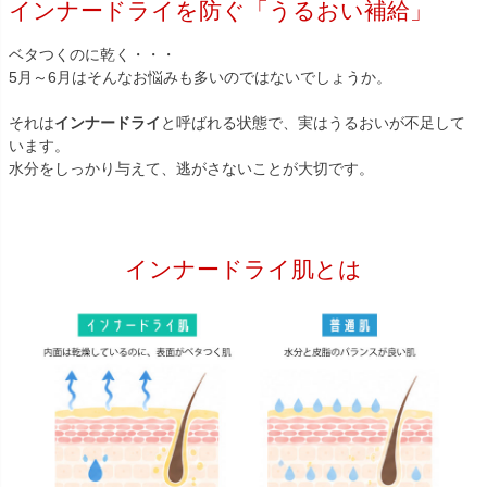
インナードライを防ぐ「うるおい補給」
ベタつくのに乾く・・・
5月～6月はそんなお悩みも多いのではないでしょうか。
それは
インナードライ
と呼ばれる状態で、実はうるおいが不足して
います。
水分をしっかり与えて、逃がさないことが大切です。
インナードライ肌とは