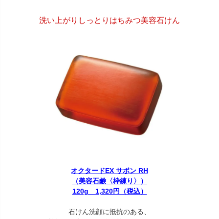
洗い上がりしっとりはちみつ美容石けん
オクタードEX サボン RH
（美容石鹸〈枠練り〉）
120g 1,320円（税込）
石けん洗顔に抵抗のある、