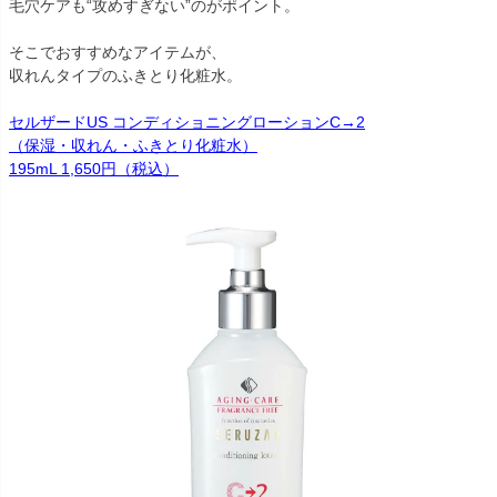
毛穴ケアも“攻めすぎない”のがポイント。
そこでおすすめなアイテムが、
収れんタイプのふきとり化粧水。
セルザードUS コンディショニングローションC→2
（保湿・収れん・ふきとり化粧水）
195mL 1,650円（税込）