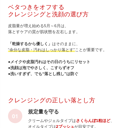
ベタつきをオフする
クレンジングと洗顔の選び方
皮脂量が増え始める5月～6月は、
落とすケアの質が肌状態を左右します。
「乾燥するから優しく」
はそのままに、
“余分な皮脂・汚れはしっかり落とす”
ことが重要です。
●メイクや皮脂汚れはその日のうちにリセット
●洗顔は泡でやさしく、こすらずオフ
●洗いすぎず、でも“落とし残し”は防ぐ
クレンジングの正しい落とし方
規定量を守る
クリームやジェルタイプは
さくらんぼ1粒ほど
、
オイルタイプは
2プッシュ
が目安です。