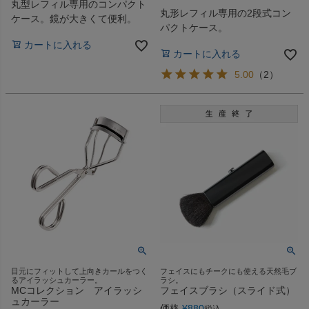
丸型レフィル専用のコンパクト
丸形レフィル専用の2段式コン
ケース。鏡が大きくて便利。
パクトケース。
カートに入れる
カートに入れる
5.00
（
2
）
目元にフィットして上向きカールをつく
フェイスにもチークにも使える天然毛ブ
るアイラッシュカーラー。
ラシ。
MCコレクション アイラッシ
フェイスブラシ（スライド式）
ュカーラー
価格
¥
880