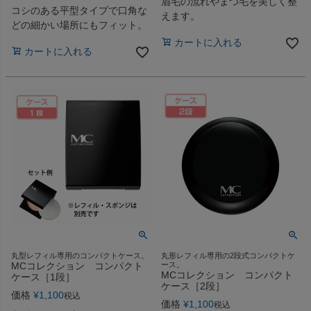
眉毛の流れやまつ毛を美しく整
コシのある平型タイプで口角な
えます。
どの細かい場所にもフィット。
カートに入れる
カートに入れる
丸型レフィル専用のコンパクトケース。
丸形レフィル専用の2段式コンパクトケ
MCコレクション コンパクト
ース。
MCコレクション コンパクト
ケース［1段］
ケース［2段］
価格
¥
1,100
税込
価格
¥
1,100
税込