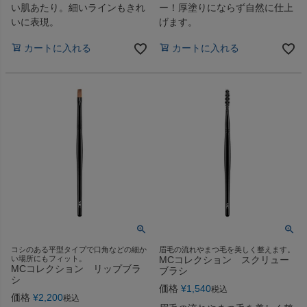
い肌あたり。細いラインもきれ
ー！厚塗りにならず自然に仕上
いに表現。
げます。
カートに入れる
カートに入れる
コシのある平型タイプで口角などの細か
眉毛の流れやまつ毛を美しく整えます。
い場所にもフィット。
MCコレクション スクリュー
MCコレクション リップブラ
ブラシ
シ
価格
¥
1,540
税込
価格
¥
2,200
税込