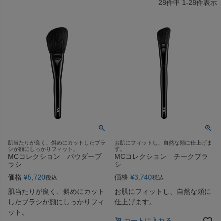
28
件中
1
-
28
件表示
肌当たりが良く、斜めにカットしたブラ
お肌にフィットし、自然な頬に仕上げま
シが顔にしっかりフィット。
す。
MCコレクション パウダーブ
MCコレクション チークブラ
ラシ
シ
価格
¥
5,720
価格
¥
3,740
税込
税込
肌当たりが良く、斜めにカット
お肌にフィットし、自然な頬に
したブラシが顔にしっかりフィ
仕上げます。
ット。
カートに入れる