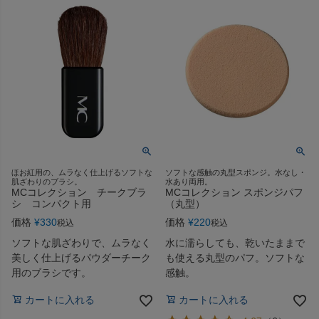
ほお紅用の、ムラなく仕上げるソフトな
ソフトな感触の丸型スポンジ。水なし・
肌ざわりのブラシ。
水あり両用。
MCコレクション チークブラ
MCコレクション スポンジパフ
シ コンパクト用
（丸型）
価格
¥
330
価格
¥
220
税込
税込
ソフトな肌ざわりで、ムラなく
水に濡らしても、乾いたままで
美しく仕上げるパウダーチーク
も使える丸型のパフ。ソフトな
用のブラシです。
感触。
カートに入れる
カートに入れる