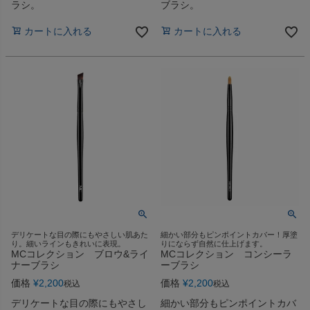
ラシ。
ブラシ。
カートに入れる
カートに入れる
デリケートな目の際にもやさしい肌あた
細かい部分もピンポイントカバー！厚塗
り。細いラインもきれいに表現。
りにならず自然に仕上げます。
MCコレクション ブロウ&ライ
MCコレクション コンシーラ
ナーブラシ
ーブラシ
価格
¥
2,200
価格
¥
2,200
税込
税込
デリケートな目の際にもやさし
細かい部分もピンポイントカバ