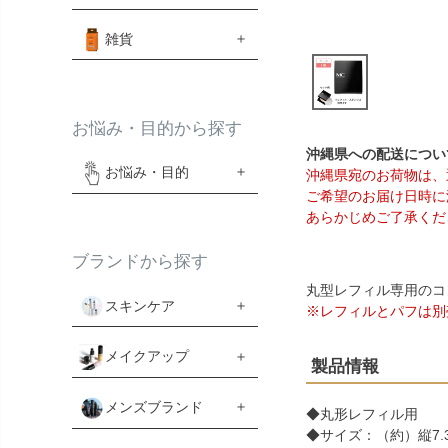
雑貨
お悩み・目的から探す
沖縄県への配送につい
お悩み・目的
沖縄県宛のお荷物は、
ご希望のお届け日時に
あらかじめご了承くだ
ブランドから探す
丸型レフィル専用のコ
スキンケア
※レフィルとパフは別
メイクアップ
製品情報
メンズブランド
◆丸形レフィル用
◆サイズ：（約）縦7.3c