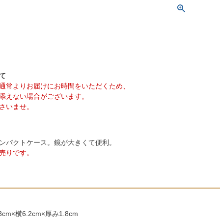
て
通常よりお届けにお時間をいただくため、
添えない場合がございます。
さいませ。
ンパクトケース。鏡が大きくて便利。
売りです。
m×横6.2cm×厚み1.8cm