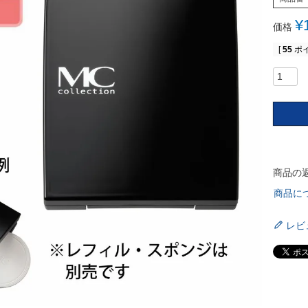
¥
価格
[
55
ポイ
商品の
商品に
レビ