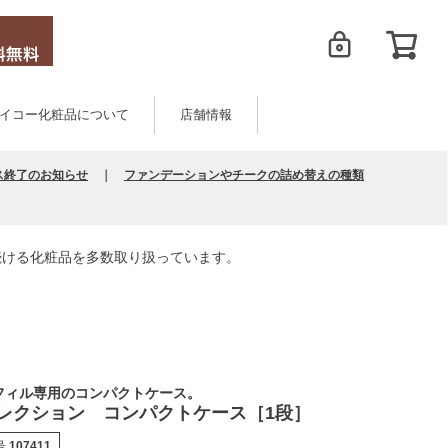
イコー化粧品について
店舗情報
ス終了のお知らせ
｜
ファンデーションやチークの詰め替えの種類
続ける化粧品を多数取り扱っています。
フィル専用のコンパクトケース。
コレクション コンパクトケース［1段］
号
107411