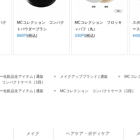
パク
MCコレクション コンパク
MCコレクション フロッキ
スポ
トパウダーブラシ
ィパフ（丸）
ース
880円
(税込)
330円
(税込)
44
ー化粧品全アイテム | 通販
メイクアップブランド | 通販
MCコレク
 コンパクトケース［1段］
ー化粧品全アイテム | 通販
MCコレクション コンパクトケース［1段］
メイク
ヘアケア・ボディケア