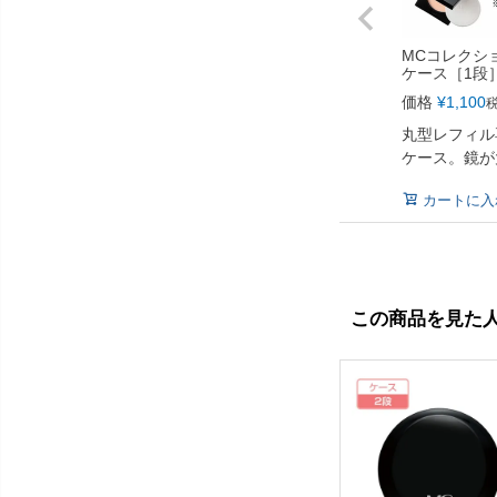
MCコレクシ
ケース［1段
価格
¥
1,100
丸型レフィル
ケース。鏡が
カートに入
この商品を見た