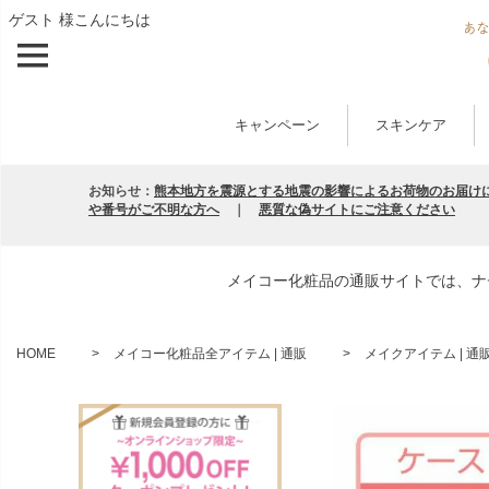
ゲスト 様こんにちは
キャンペーン
スキンケア
お知らせ：
熊本地方を震源とする地震の影響によるお荷物のお届け
や番号がご不明な方へ
｜
悪質な偽サイトにご注意ください
メイコー化粧品の通販サイトでは、ナ
HOME
メイコー化粧品全アイテム | 通販
メイクアイテム | 通