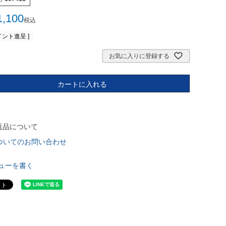
1,100
税込
ント進呈 ]
お気に入りに登録する
カートに入れる
返品について
ついてのお問い合わせ
ューを書く