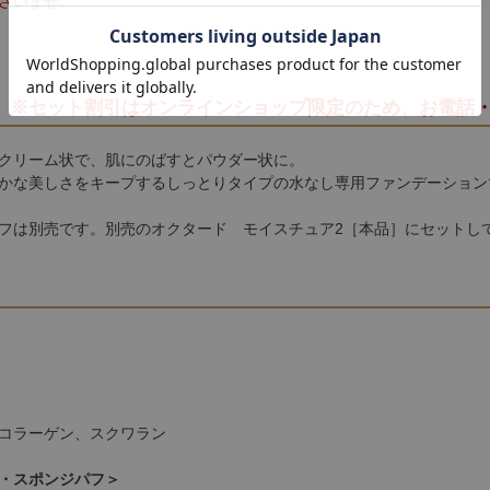
さいませ。
※セット割引はオンラインショップ限定のため、お電話
クリーム状で、肌にのばすとパウダー状に。
かな美しさをキープするしっとりタイプの水なし専用ファンデーション
フは別売です。別売の
オクタード モイスチュア2［本品］
にセットし
コラーゲン、スクワラン
・スポンジパフ＞