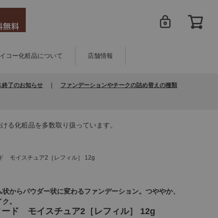
イコー化粧品について
店舗情報
ス終了のお知らせ
｜
ファンデーションやチークの詰め替えの種類
続ける化粧品を多数取り扱っています。
ド モイスチュア2［レフィル］ 12g
ム状からパウダー状に変わるファンデーション。つややか、
イク。
ード モイスチュア2［レフィル］ 12g