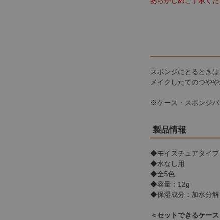
あらかじめご了承くだ
スポンジにとるときは
メイクしたてのつやや
※ケース・スポンジパ
製品情報
◆モイスチュアタイプ
◆水なし用
◆全5色
◆容量：12g
◆保湿成分：加水分解
＜セットできるケース