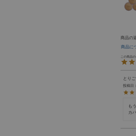
商品の
商品に
とりご
投稿日
もう
カ