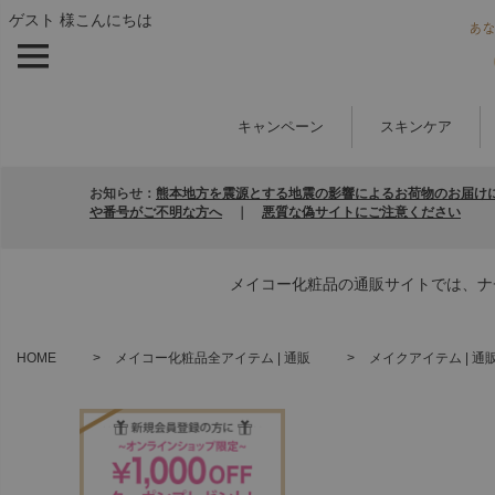
ゲスト 様こんにちは
キャンペーン
スキンケア
お知らせ：
熊本地方を震源とする地震の影響によるお荷物のお届け
や番号がご不明な方へ
｜
悪質な偽サイトにご注意ください
メイコー化粧品の通販サイトでは、ナ
HOME
メイコー化粧品全アイテム | 通販
メイクアイテム | 通