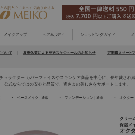
メイクアップ
ヘア&ボディ
ショッピングガイド
メ
について
｜
夏季休業による発送スケジュールのお知らせ
｜
定期購入サービ
チュラクター カバーフェイスやスキンケア商品を中心に、長年愛され
公式ならではの安心と品質で、皆さまの美しさをサポートします。
販
ベースメイク | 通販
ファンデーション | 通販
オクター
クリー
保湿メ
オクタ