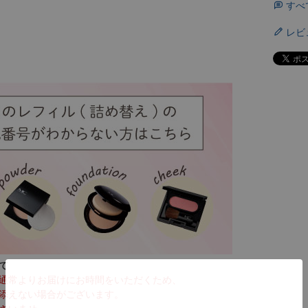
すべ
レビ
て
通常よりお届けにお時間をいただくため、
添えない場合がございます。