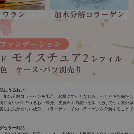
肌にうるおい
、加水分解コラーゲンを配合。お肌にすっとなじみしっとり感を保持し
膚に近い天然のうるおい成分。皮膚表面の潤いを保つだけでなく紫外線
美肌に欠かせない成分、コラーゲン。そのコラーゲンを分解することで
グセラー商品
ュア2は1980年に発売しました。当時から人気商品で今もなお愛されて