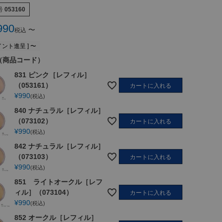
号
053160
990
〜
税込
ント進呈 ]
〜
（商品コード）
831 ピンク［レフィル］
（053161）
カートに入れる
¥
990
税込
840 ナチュラル［レフィル］
（073102）
カートに入れる
¥
990
税込
842 ナチュラル［レフィル］
（073103）
カートに入れる
¥
990
税込
851 ライトオークル［レフ
ィル］（073104）
カートに入れる
¥
990
税込
852 オークル［レフィル］