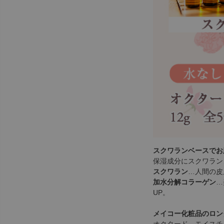
スクワランベースでお
保湿成分にスクワラン
スクワラン
…人間の皮
加水分解コラーゲン
…
UP。
メイコー化粧品のロン
オクタード モイスチ