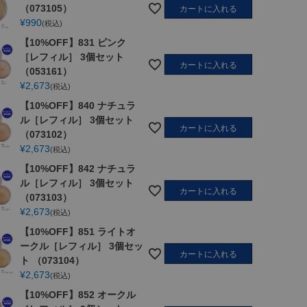
（073105）
カートに入れる
¥
990
税込
【10%OFF】831 ピンク
［レフィル］ 3個セット
カートに入れる
（053161）
ナチ
851 ラ
852 オー
【10%OF
【10%OF
【10%OF
【10%OF
【
¥
2,673
税込
ル
イトオー
クル［レ
F】831 ピ
F】840 ナ
F】842 ナ
F】851 ラ
F
ィ
クル［レ
フィル］
ンク［レ
チュラル
チュラル
イトオー
【10%OFF】840 ナチュラ
フィル］
（073105
フィル］
［レフィ
［レフィ
クル［レ
ル［レフィル］ 3個セット
03
（073104
）
3個セット
ル］ 3個
ル］ 3個
フィル］
カートに入れる
）
（053161
セット
セット
3個セット
（073102）
）
（073102
（073103
（073104
（
¥
2,673
税込
）
）
）
【10%OFF】842 ナチュラ
ル［レフィル］ 3個セット
カートに入れる
（073103）
¥
2,673
税込
【10%OFF】851 ライトオ
ークル［レフィル］ 3個セッ
カートに入れる
ト （073104）
¥
2,673
税込
【10%OFF】852 オークル