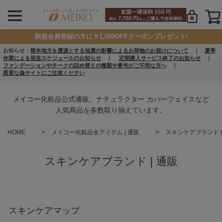
新規会員登録の方に￥1,000OFFクーポンプレゼント!
お知らせ：
熊本地方を震源とする地震の影響によるお荷物のお届けについて
｜
夏季
休業による発送スケジュールのお知らせ
｜
定期購入サービス終了のお知らせ
｜
ファンデーションやチークの詰め替えの種類や番号がご不明な方へ
｜
悪質な偽サイトにご注意ください
メイコー化粧品公式通販。ナチュラクター カバーフェイスなど
人気商品を多数取り揃えています。
HOME
メイコー化粧品全アイテム | 通販
スキンケアブランド |
スキンケアブランド | 通販
スキンケアマップ