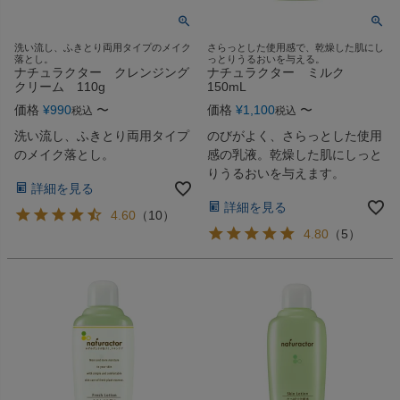
洗い流し、ふきとり両用タイプのメイク
さらっとした使用感で、乾燥した肌にし
落とし。
っとりうるおいを与える。
ナチュラクター クレンジング
ナチュラクター ミルク
クリーム 110g
150mL
価格
¥
990
〜
価格
¥
1,100
〜
税込
税込
洗い流し、ふきとり両用タイプ
のびがよく、さらっとした使用
のメイク落とし。
感の乳液。乾燥した肌にしっと
りうるおいを与えます。
詳細を見る
詳細を見る
4.60
（
10
）
4.80
（
5
）