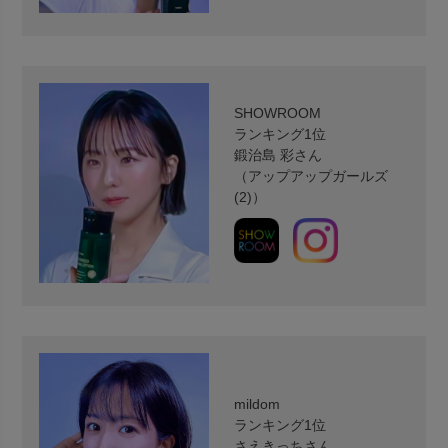
SHOWROOM
ランキング1位
鍛治島 彩さん
（アップアップガールズ
(2)）
mildom
ランキング1位
さえきっちさん