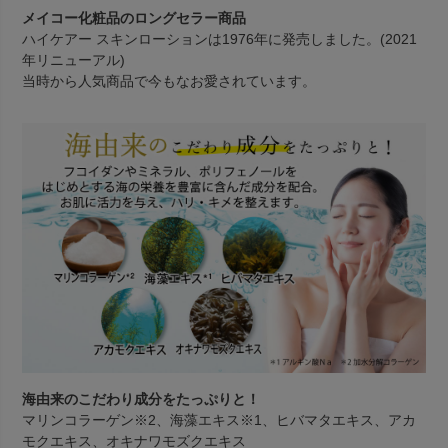
メイコー化粧品のロングセラー商品
ハイケアー スキンローションは1976年に発売しました。(2021
年リニューアル)
当時から人気商品で今もなお愛されています。
海由来のこだわり成分をたっぷりと！
マリンコラーゲン※2、海藻エキス※1、ヒバマタエキス、アカ
モクエキス、オキナワモズクエキス