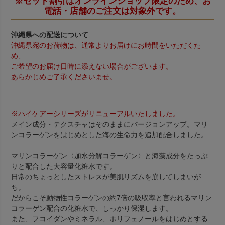
※セット割引はオンラインショップ限定のため、お
電話・店舗のご注文は対象外です。
沖縄県への配送について
沖縄県宛のお荷物は、通常よりお届けにお時間をいただくた
め、
ご希望のお届け日時に添えない場合がございます。
あらかじめご了承くださいませ。
※ハイケアーシリーズがリニューアルいたしました。
メイン成分・テクスチャはそのままにバージョンアップ。マリ
ンコラーゲンをはじめとした海の生命力を追加配合しました。
マリンコラーゲン〈加水分解コラーゲン〉と海藻成分をたっぷ
りと配合した大容量化粧水です。
日常のちょっとしたストレスが美肌リズムを崩してしまいが
ち。
だからこそ動物性コラーゲンの約7倍の吸収率と言われるマリン
コラーゲン配合の化粧水で、しっかり保湿します。
また、フコイダンやミネラル、ポリフェノールをはじめとする