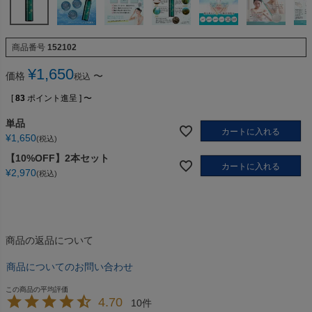
商品番号
152102
¥
1,650
価格
〜
税込
[
83
ポイント進呈 ]
〜
単品
カートに入れる
¥
1,650
税込
【10%OFF】2本セット
カートに入れる
¥
2,970
税込
商品の返品について
商品についてのお問い合わせ
4.70
10