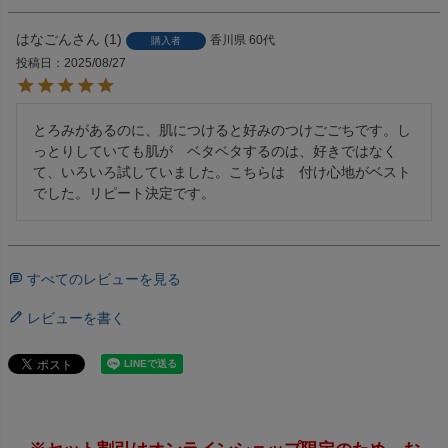
はなごん
1
香川県
60代
購入者
投稿日
2025/08/27
とろみがあるのに、肌につけると好みのつけごごちです。し
っとりしていても肌が　ベタベタするのは、好きではなく
て、いろいろ試していました。こちらは　付け心地がベスト
でした。リピート決定です。
すべてのレビューを見る
レビューを書く