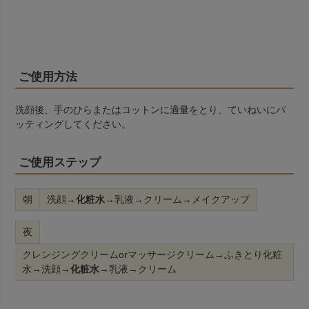
ご使用方法
洗顔後、手のひらまたはコットンに適量をとり、ていねいにパ
ッティングしてください。
ご使用ステップ
朝
洗顔→
化粧水
→乳液→クリーム→メイクアップ
夜
クレンジングクリームorマッサージクリーム→ふきとり化粧
水→洗顔→
化粧水
→乳液→クリーム