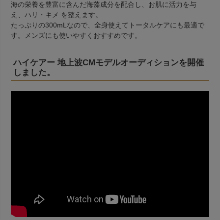
海の栄養を豊富に含んだ海藻成分を配合し、お肌に活力を与
え、ハリ・キメ を整えます。
たっぷりの300mLなので、全身使えてトータルケアにも最適で
す。メンズにも使いやすくおすすめです。
ハイケアー 地上波CMモデルオーディションを開催
しました。