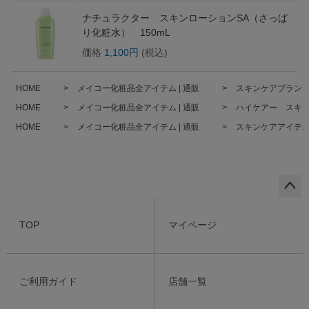
ナチュラクター スキンローションSA（さっぱ
り化粧水） 150mL
価格
1,100円
(税込)
HOME
メイコー化粧品全アイテム | 通販
スキンケアブランド 
HOME
メイコー化粧品全アイテム | 通販
ハイケアー スキンロ
HOME
メイコー化粧品全アイテム | 通販
スキンケアアイテム 
ペー
ジト
TOP
マイページ
ップ
へ
ご利用ガイド
店舗一覧