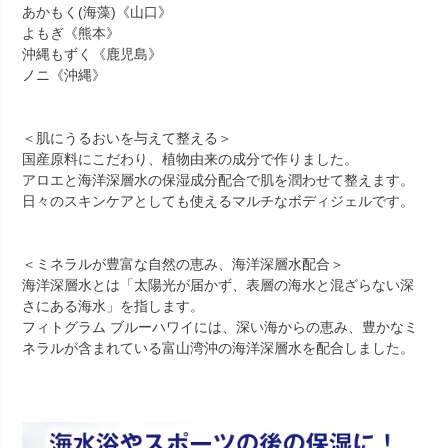
あかもく(海藻)《山口》
よもぎ《熊本》
沖縄もずく《鹿児島》
ノニ《沖縄》
＜肌にうるおいを与えて整える＞
国産原料にこだわり、植物由来の成分で作りました。
アロエと海洋深層水の保湿成分配合で肌を潤わせて整えます。
日々のスキンケアとしても使えるマルチなボディジェルです。
＜ミネラルが豊富な自然の恵み、海洋深層水配合＞
海洋深層水とは「太陽光が届かず、表層の海水と混ざらない深
さにある海水」を指します。
フィトグラム ブルーハワイには、深い海からの恵み、豊かなミ
ネラルが含まれている富山湾沖の海洋深層水を配合しました。