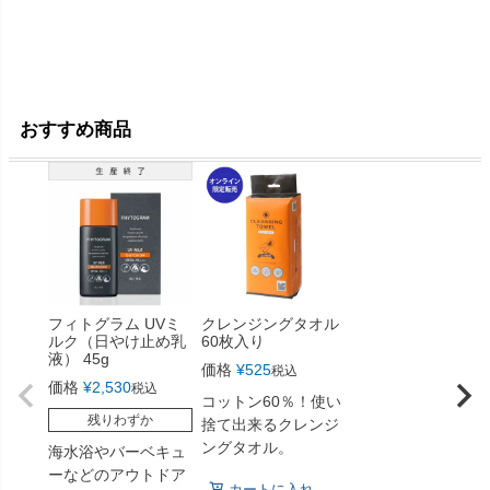
おすすめ商品
フィトグラム UVミ
クレンジングタオル
ルク（日やけ止め乳
60枚入り
液） 45g
価格
¥
525
税込
価格
¥
2,530
税込
コットン60％！使い
残りわずか
捨て出来るクレンジ
ングタオル。
海水浴やバーベキュ
ーなどのアウトドア