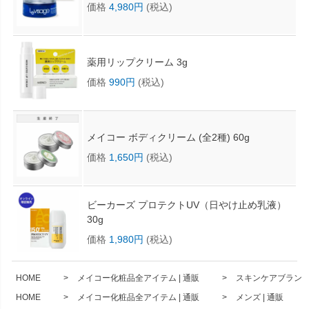
価格
4,980円
(税込)
薬用リップクリーム 3g
価格
990円
(税込)
メイコー ボディクリーム (全2種) 60g
価格
1,650円
(税込)
ビーカーズ プロテクトUV（日やけ止め乳液）
30g
価格
1,980円
(税込)
HOME
メイコー化粧品全アイテム | 通販
スキンケアブランド 
HOME
メイコー化粧品全アイテム | 通販
メンズ | 通販