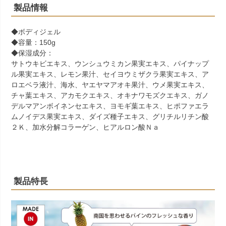
製品情報
◆ボディジェル
◆容量：150g
◆保湿成分：
サトウキビエキス、ウンシュウミカン果実エキス、パイナップ
ル果実エキス、レモン果汁、セイヨウミザクラ果実エキス、ア
ロエベラ液汁、海水、ヤエヤマアオキ果汁、ウメ果実エキス、
チャ葉エキス、アカモクエキス、オキナワモズクエキス、ガノ
デルマアンボイネンセエキス、ヨモギ葉エキス、ヒポファエラ
ムノイデス果実エキス、ダイズ種子エキス、グリチルリチン酸
２Ｋ、加水分解コラーゲン、ヒアルロン酸Ｎａ
製品特長