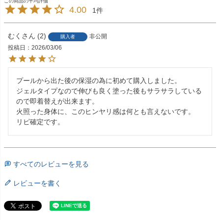
4.00
1
むく
2
非公開
購入者
投稿日
2026/03/06
プールから出た後の保湿の為に初めて購入しました。

ジェルタイプなので伸びも良く塗った後もサラサラしている
ので即着替えが出来ます。

火照った身体に、このヒンヤリ感は何とも言えないです。

リピ確定です。
すべてのレビューを見る
レビューを書く