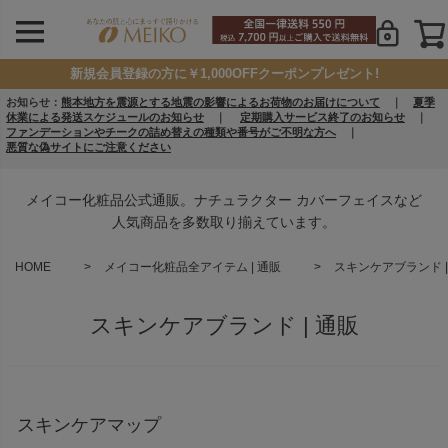
新規会員登録の方に￥1,000OFFクーポンプレゼント!
お知らせ：
熊本地方を震源とする地震の影響によるお荷物のお届けについて
｜
夏季
休業による発送スケジュールのお知らせ
｜
定期購入サービス終了のお知らせ
｜
ファンデーションやチークの詰め替えの種類や番号がご不明な方へ
｜
悪質な偽サイトにご注意ください
メイコー化粧品公式通販。ナチュラクター カバーフェイスなど
人気商品を多数取り揃えています。
HOME
メイコー化粧品全アイテム | 通販
スキンケアブランド |
スキンケアブランド | 通販
スキンケアマップ