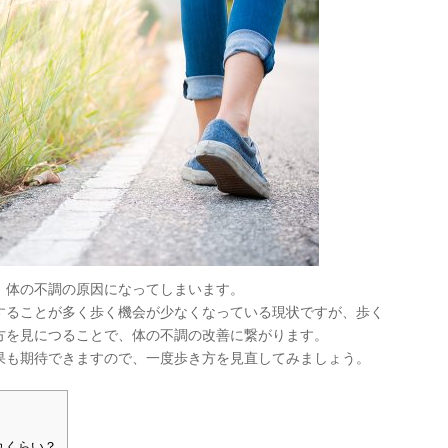
、体の不調の原因になってしまいます。
することが多く歩く機会が少なくなっている現状ですが、歩く
方を見につることで、体の不調の改善に繋がります。
果も期待できますので、一度歩き方を見直してみましょう。
れくらい？