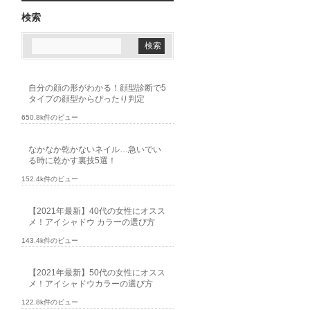
検索
自分の顔の形がわかる！顔型診断で5
タイプの顔型からぴったり判定
650.8k件のビュー
なかなか乾かないネイル…急いでい
る時に乾かす裏技5選！
152.4k件のビュー
【2021年最新】40代の女性にオスス
メ！アイシャドウ カラーの選び方
143.4k件のビュー
【2021年最新】50代の女性にオスス
メ！アイシャドウカラーの選び方
122.8k件のビュー