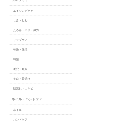
エイジングケア
しみ・しわ
たるみ・ハリ・弾力
リップケア
乾燥・保湿
時短
毛穴・角質
美白・日焼け
肌荒れ・ニキビ
ネイル・ハンドケア
ネイル
ハンドケア