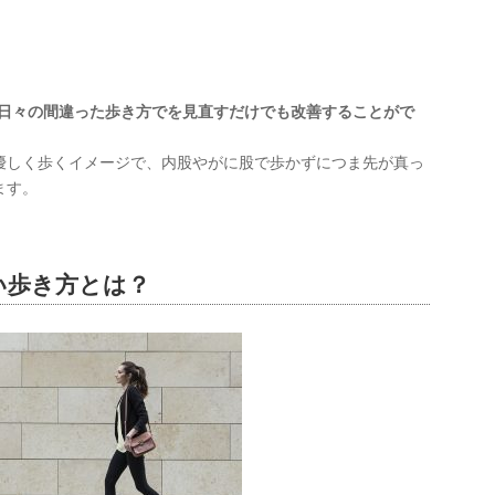
日々の間違った歩き方でを見直すだけでも改善することがで
優しく歩くイメージで、内股やがに股で歩かずにつま先が真っ
ます。
い歩き方とは？