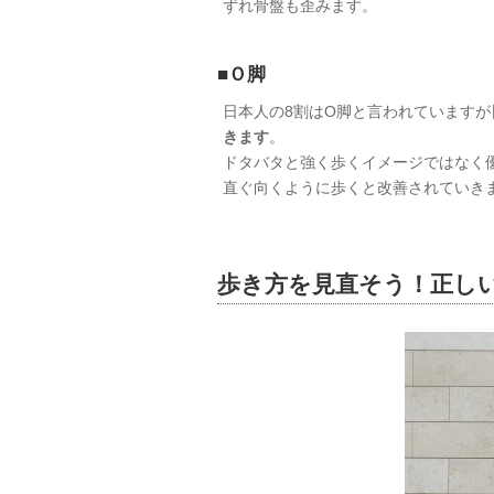
ずれ骨盤も歪みます。
■Ｏ脚
日本人の8割はO脚と言われていますが
きます
。
ドタバタと強く歩くイメージではなく
直ぐ向くように歩くと改善されていき
歩き方を見直そう！正し