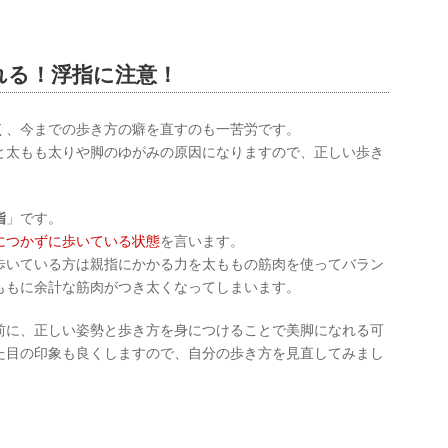
れる！浮指に注意！
く、今までの歩き方の癖を直すのも一苦労です。
と太もも太りや脚のゆがみの原因になりますので、正しい歩き
指
」です。
につかずに歩いている状態
を言います。
歩いている方は親指にかかる力を太ももの筋肉を使ってバラン
ももに余計な筋肉がつき太くなってしまいます。
前に、正しい姿勢と歩き方を身につけることで美脚になれる可
た目の印象も良くしますので、自分の歩き方を見直してみまし