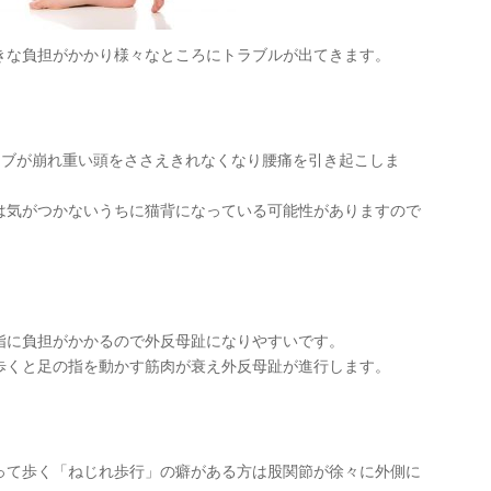
きな負担がかかり様々なところにトラブルが出てきます。
ーブが崩れ重い頭をささえきれなくなり腰痛を引き起こしま
は気がつかないうちに猫背になっている可能性がありますので
指に負担がかかるので外反母趾になりやすいです。
歩くと足の指を動かす筋肉が衰え外反母趾が進行します。
って歩く「ねじれ歩行」の癖がある方は股関節が徐々に外側に