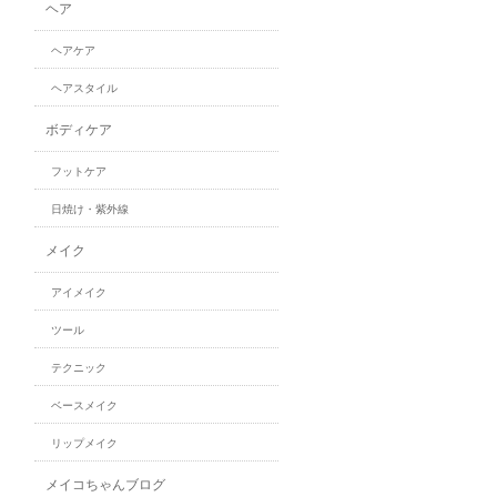
ヘア
ヘアケア
ヘアスタイル
ボディケア
フットケア
日焼け・紫外線
メイク
アイメイク
ツール
テクニック
ベースメイク
リップメイク
メイコちゃんブログ