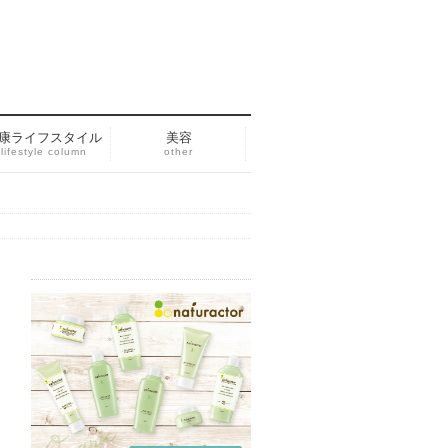
康ライフスタイル
美容
lifestyle column
other