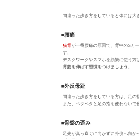
間違った歩き方をしていると体には大
■腰痛
猫背
が一番腰痛の原因で、背中のSカ
す。
デスクワークやスマホを頻繁に使う方
背筋を伸ばす習慣をつけましょう
。
■外反母趾
間違った歩き方をしている方は、足の
また、ペタペタと足の指を使わないで
■骨盤の歪み
足先が真っ直ぐに向かずに外側へ向か