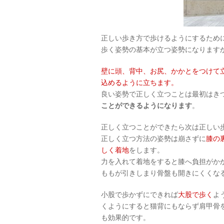
正しい歩き方で歩けるようにするため
歩く姿勢の基本が立つ姿勢になります
壁に頭、背中、お尻、かかとをつけて
込めるように立ちます。
良い姿勢で正しく立つことは最初はき
ことができるようになります
。
正しく立つことができたら次は正しい
正しく立つ方法の姿勢は崩さずに
膝の
しく着地
をします。
力を入れて着地をすると膝へ負担がか
ももが引きしまり骨盤も開きにくくな
小股で歩かずにできれば
大股で歩く
よ
くようにすると猫背にもならず肩甲骨
も効果的です。