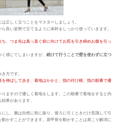
には正しく立つことをマスターしましょう。
から良い姿勢で立てるように体幹をしっかり使っていきます。
立ち、つま先は真っ直ぐ前に向けてお尻を引き締めお腹を引っ
つく感じてしまいますが、
続けて行うことで壁を使わずに立つ
歩き方です。
裏を伸ばして歩き、着地はかかと、指の付け根、指の順番で優
かりますので優しく着地をします。この順番で着地をすると内
る効果があります。
うにし、腕は自然に前に振り、後ろに引くときだけ意識して引
を動かすことができます。肩甲骨を動かすことは肩こり解消に