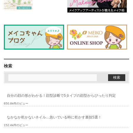
検索
自分の顔の形がわかる！顔型診断で5タイプの顔型からぴったり判定
650.8k件のビュー
なかなか乾かないネイル…急いでいる時に乾かす裏技5選！
152.4k件のビュー