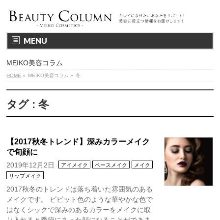
MENU
MEIKO美容コラム
HOME
»
MEIKO美容コラム
»
冬
タグ : 冬
【2017秋冬トレンド】深みカラーメイク
で旬顔に
2019年12月2日
アイメイク
ベースメイク
メイク
リップメイク
2017秋冬のトレンドは落ち着いた雰囲気のある
メイクです。 ビビット色のような華やかな色で
はなくシックで深みのあるカラーをメイクに取