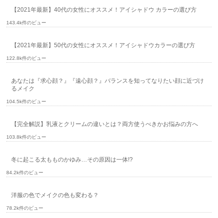
【2021年最新】40代の女性にオススメ！アイシャドウ カラーの選び方
143.4k件のビュー
【2021年最新】50代の女性にオススメ！アイシャドウカラーの選び方
122.8k件のビュー
あなたは『求心顔？』『遠心顔？』バランスを知ってなりたい顔に近づけ
るメイク
104.5k件のビュー
【完全解説】乳液とクリームの違いとは？両方使うべきかお悩みの方へ
103.8k件のビュー
冬に起こる太もものかゆみ…その原因は一体!?
84.2k件のビュー
洋服の色でメイクの色も変わる？
78.2k件のビュー