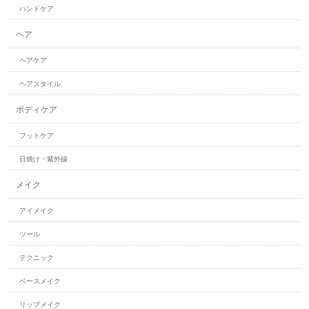
ハンドケア
ヘア
ヘアケア
ヘアスタイル
ボディケア
フットケア
日焼け・紫外線
メイク
アイメイク
ツール
テクニック
ベースメイク
リップメイク