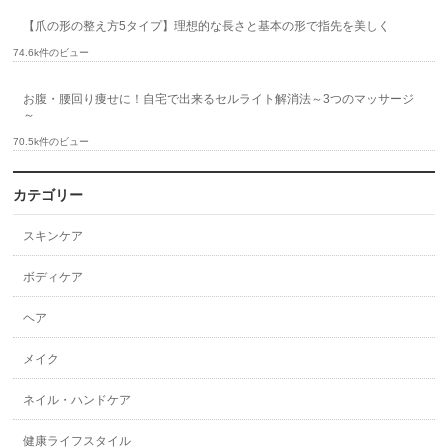
【爪の形の整え方5タイプ】理想的な長さと基本の形で指先を美しく
74.6k件のビュー
お腹・腰回り痩せに！自宅で出来るセルライト解消法～3つのマッサージ
～
70.5k件のビュー
カテゴリー
スキンケア
ボディケア
ヘア
メイク
ネイル・ハンドケア
健康ライフスタイル