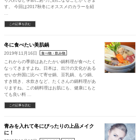
り入れると季節にあった顔になることができま
す。 今回は2017秋冬にオススメのカラーを紹
…
この記事を読む
冬に食べたい美肌鍋
2019年11月16日
食べ物・飲み物
これからの季節はあたたかい鍋料理が食べたく
なってきますよね。日本は、出汁の文化がある
せいか外国に比べて寄せ鍋、豆乳鍋、もつ鍋、
すき焼き、水炊きなど、たくさんの鍋料理があ
りますね。この鍋料理はお肌にも、健康にもと
ても良い料 …
この記事を読む
青みを入れて冬にぴったりの上品メイク
に！