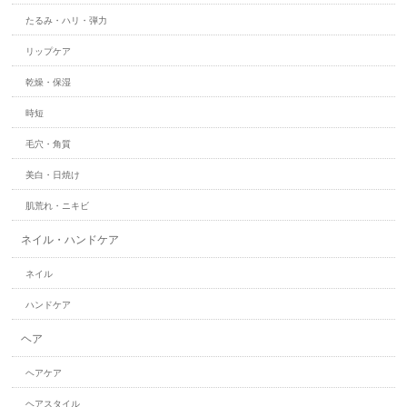
たるみ・ハリ・弾力
リップケア
乾燥・保湿
時短
毛穴・角質
美白・日焼け
肌荒れ・ニキビ
ネイル・ハンドケア
ネイル
ハンドケア
ヘア
ヘアケア
ヘアスタイル