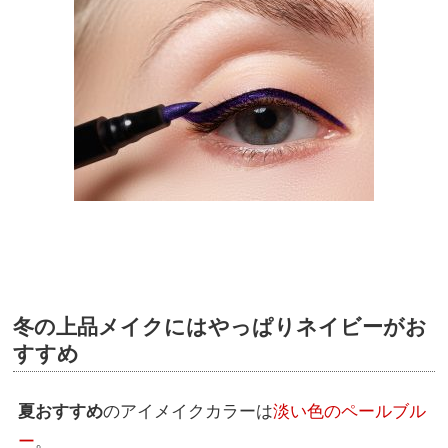
冬の上品メイクにはやっぱりネイビーがお
すすめ
夏おすすめ
のアイメイクカラーは
淡い色のペールブル
ー
。