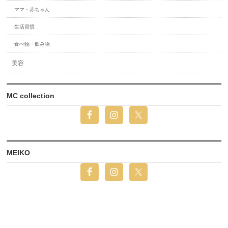
ママ・赤ちゃん
生活習慣
食べ物・飲み物
美容
MC collection
MEIKO