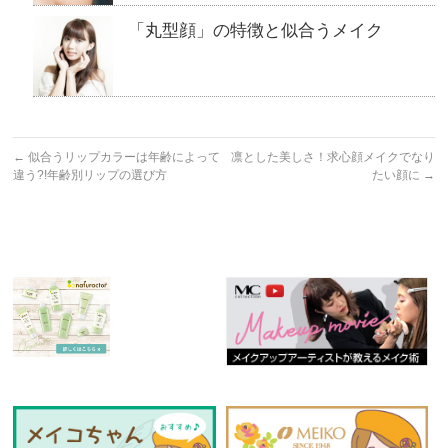
「丸型顔」の特徴と似合うメイク
←
似合うリップカラーは年齢によって
凛とした美しさ！求心顔メイクでなり
違う?!年齢別リップの選び方
たい顔に
→