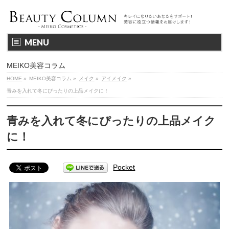
MENU
MEIKO美容コラム
HOME
»
MEIKO美容コラム
»
メイク
»
アイメイク
»
青みを入れて冬にぴったりの上品メイクに！
青みを入れて冬にぴったりの上品メイク
に！
Pocket