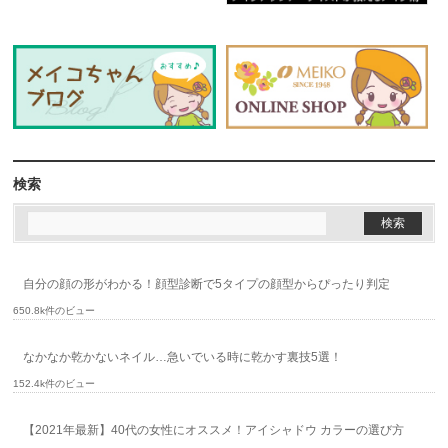
検索
自分の顔の形がわかる！顔型診断で5タイプの顔型からぴったり判定
650.8k件のビュー
なかなか乾かないネイル…急いでいる時に乾かす裏技5選！
152.4k件のビュー
【2021年最新】40代の女性にオススメ！アイシャドウ カラーの選び方