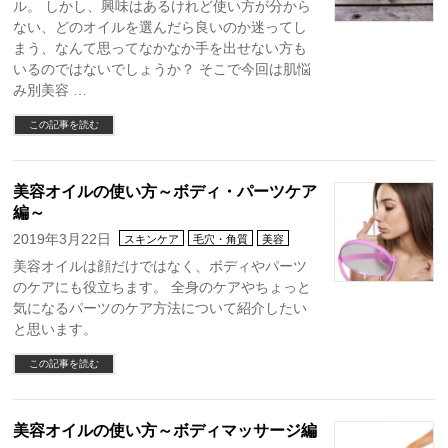
ル。 しかし、興味はあるけれど使い方が分から
ない、どのオイルを選んだら良いのか迷ってし
まう、なんて思ってなかなか手を出せない方も
いるのではないでしょうか？ そこで今回は肌悩
み別美容 …
この記事を読む
美容オイルの使い方～ボディ・パーツケア
編～
2019年3月22日
スキンケア
毛穴・角質
美容
美容オイルは顔だけではなく、ボディやパーツ
のケアにも役立ちます。 全身のケアやちょっと
気になるパーツのケア方法について紹介したい
と思います。
この記事を読む
美容オイルの使い方～ボディマッサージ編