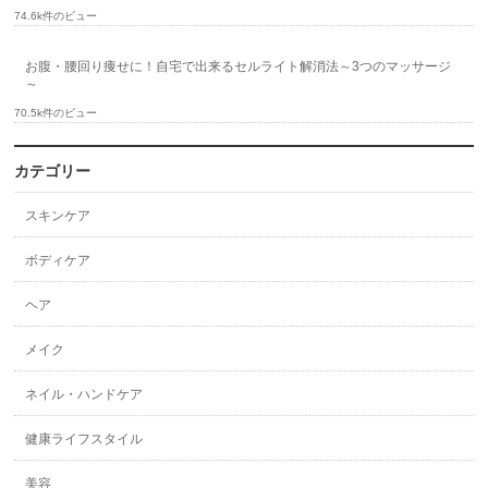
74.6k件のビュー
お腹・腰回り痩せに！自宅で出来るセルライト解消法～3つのマッサージ
～
70.5k件のビュー
カテゴリー
スキンケア
ボディケア
ヘア
メイク
ネイル・ハンドケア
健康ライフスタイル
美容