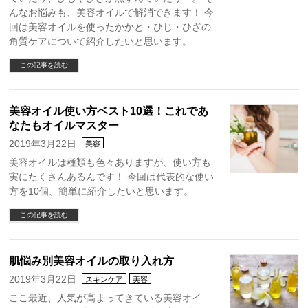
んなお悩みも、美容オイルで解消できます！ 今
回は美容オイルを使ったかかと・ひじ・ひざの
角質ケアについて紹介したいと思います。
この記事を読む
美容オイル使い方ベスト10選！これであ
なたもオイルマスター
2019年3月22日
美容
美容オイルは種類も色々ありますが、使い方も
実にたくさんあるんです！ 今回は代表的な使い
方を10個、簡単に紹介したいと思います。
この記事を読む
肌悩み別美容オイルの取り入れ方
2019年3月22日
スキンケア
美容
ここ最近、人気が高まってきている美容オイ