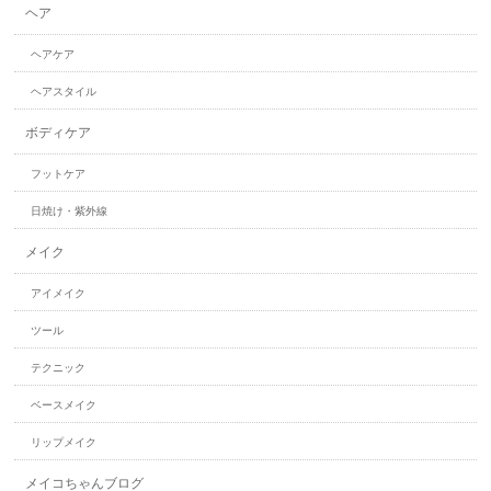
ヘア
ヘアケア
ヘアスタイル
ボディケア
フットケア
日焼け・紫外線
メイク
アイメイク
ツール
テクニック
ベースメイク
リップメイク
メイコちゃんブログ