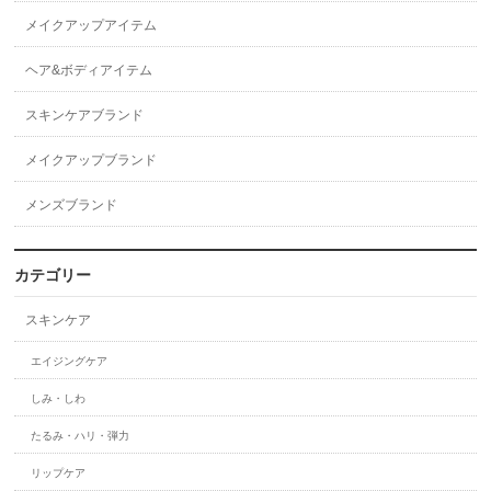
メイクアップアイテム
ヘア&ボディアイテム
スキンケアブランド
メイクアップブランド
メンズブランド
カテゴリー
スキンケア
エイジングケア
しみ・しわ
たるみ・ハリ・弾力
リップケア