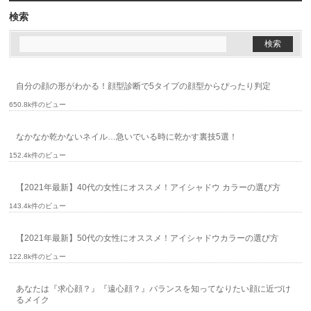
検索
自分の顔の形がわかる！顔型診断で5タイプの顔型からぴったり判定
650.8k件のビュー
なかなか乾かないネイル…急いでいる時に乾かす裏技5選！
152.4k件のビュー
【2021年最新】40代の女性にオススメ！アイシャドウ カラーの選び方
143.4k件のビュー
【2021年最新】50代の女性にオススメ！アイシャドウカラーの選び方
122.8k件のビュー
あなたは『求心顔？』『遠心顔？』バランスを知ってなりたい顔に近づけ
るメイク