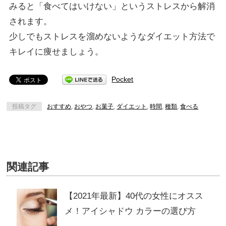
みると「食べてはいけない」というストレスから解消
されます。
少しでもストレスを溜めないようなダイエット方法で
キレイに痩せましょう。
Pocket
投稿タグ
おすすめ
,
おやつ
,
お菓子
,
ダイエット
,
時間
,
種類
,
食べる
関連記事
【2021年最新】40代の女性にオスス
メ！アイシャドウ カラーの選び方