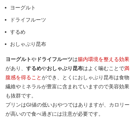
ヨーグルト
ドライフルーツ
するめ
おしゃぶり昆布
ヨーグルト
や
ドライフルーツ
は
腸内環境を整える効果
があり、
するめ
や
おしゃぶり昆布
はよく噛むことで
満
腹感を得ること
ができ、とくにおしゃぶり昆布は食物
繊維やミネラルが豊富に含まれていますので美容効果
も抜群です。
プリンはGI値の低いおやつではありますが、カロリー
が高いので食べ過ぎには注意が必要です。