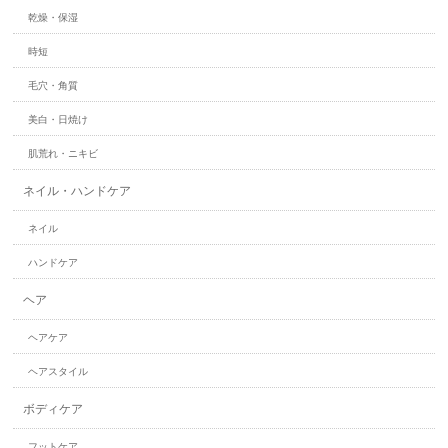
乾燥・保湿
時短
毛穴・角質
美白・日焼け
肌荒れ・ニキビ
ネイル・ハンドケア
ネイル
ハンドケア
ヘア
ヘアケア
ヘアスタイル
ボディケア
フットケア