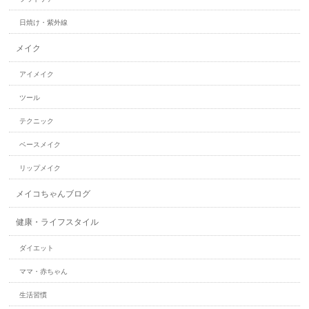
日焼け・紫外線
メイク
アイメイク
ツール
テクニック
ベースメイク
リップメイク
メイコちゃんブログ
健康・ライフスタイル
ダイエット
ママ・赤ちゃん
生活習慣