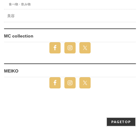
食べ物・飲み物
美容
MC collection
MEIKO
PAGETOP