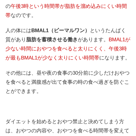
の
午後3時という時間帯が脂肪を溜め込みにくい時間
帯
なのです。
人の体には
BMAL1（ビーマルワン）
というたんぱく
質があり
脂肪を蓄積させる働き
があります。
BMAL1が
少ない時間におやつを食べると太りにくく、午後3時
が最もBMAL1が少なく太りにくい時間帯
になります。
その他には、昼や夜の食事の30分前に少しだけおやつ
を食べると満腹感が出て食事の時の食べ過ぎを防ぐこ
とができます。
ダイエットを始めるとおやつ禁止と決めてしまう方
は、おやつの内容や、おやつを食べる時間帯を変えて