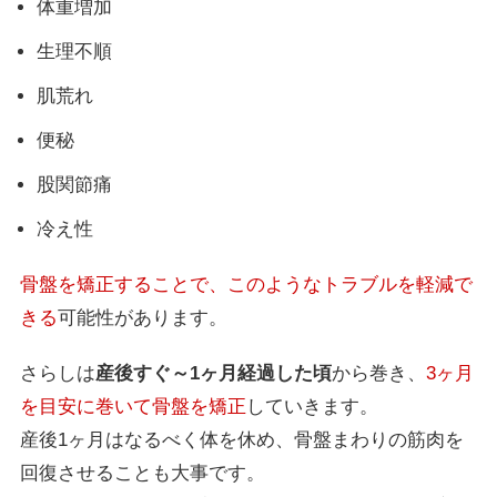
体重増加
生理不順
肌荒れ
便秘
股関節痛
冷え性
骨盤を矯正することで、このようなトラブルを軽減で
きる
可能性があります。
さらしは
産後すぐ～1ヶ月経過した頃
から巻き、
3ヶ月
を目安に巻いて骨盤を矯正
していきます。
産後1ヶ月はなるべく体を休め、骨盤まわりの筋肉を
回復させることも大事です。