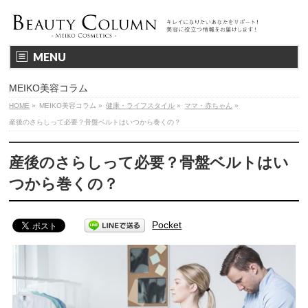
MENU
MEIKO美容コラム
HOME
»
MEIKO美容コラム
»
健康・ライフスタイル
»
ママ・赤ちゃん
»
産後のさらしって必要？骨盤ベルトはいつから巻くの？
産後のさらしって必要？骨盤ベルトはい
つから巻くの？
Pocket