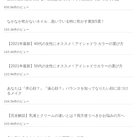
650.8k件のビュー
なかなか乾かないネイル…急いでいる時に乾かす裏技5選！
152.3k件のビュー
【2021年最新】40代の女性にオススメ！アイシャドウ カラーの選び方
143.4k件のビュー
【2021年最新】50代の女性にオススメ！アイシャドウカラーの選び方
122.8k件のビュー
あなたは『求心顔？』『遠心顔？』バランスを知ってなりたい顔に近づけ
るメイク
104.5k件のビュー
【完全解説】乳液とクリームの違いとは？両方使うべきかお悩みの方へ
103.8k件のビュー