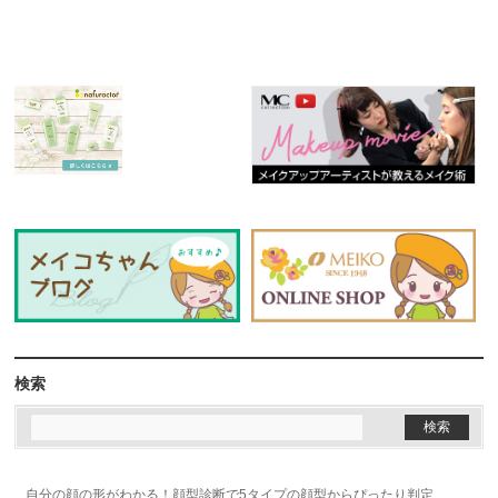
検索
自分の顔の形がわかる！顔型診断で5タイプの顔型からぴったり判定