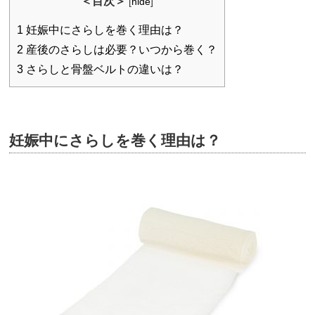
＜目次＞
[
hide
]
1
妊娠中にさらしを巻く理由は？
2
産後のさらしは必要？いつから巻く？
3
さらしと骨盤ベルトの違いは？
妊娠中にさらしを巻く理由は？