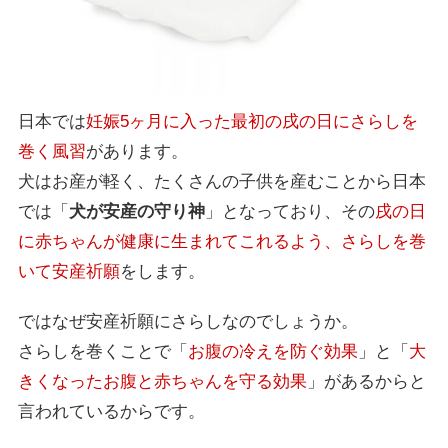
日本では
妊娠5ヶ月に入った最初の戌の日にさらしを
巻く風習
があります。
犬はお産が軽く、たくさんの子供を産むことから日本
では「
犬が安産の守り神
」となっており、その
戌の日
に赤ちゃんが健康に生まれてこれるよう、さらしを巻
いて安産祈願
をします。
ではなぜ安産祈願にさらしなのでしょうか。
さらしを巻くことで「
お腹の冷えを防ぐ効果
」と「
大
きくなったお腹と赤ちゃんを守る効果
」があるからと
言われているからです。