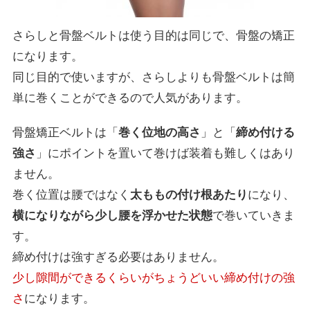
さらしと骨盤ベルトは使う目的は同じで、骨盤の矯正
になります。
同じ目的で使いますが、さらしよりも骨盤ベルトは簡
単に巻くことができるので人気があります。
骨盤矯正ベルトは「
巻く位地の高さ
」と「
締め付ける
強さ
」にポイントを置いて巻けば装着も難しくはあり
ません。
巻く位置は腰ではなく
太ももの付け根あたり
になり、
横になりながら少し腰を浮かせた状態
で巻いていきま
す。
締め付けは強すぎる必要はありません。
少し隙間ができるくらいがちょうどいい締め付けの強
さ
になります。