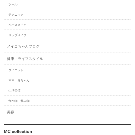
ツール
テクニック
ベースメイク
リップメイク
メイコちゃんブログ
健康・ライフスタイル
ダイエット
ママ・赤ちゃん
生活習慣
食べ物・飲み物
美容
MC collection