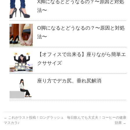
X脚になるとどうなるの？〜原因と対処
法〜
O脚になるとどうなるの？〜原因と対処
法〜
【オフィスで出来る】座りながら簡単エ
クササイズ
座り方でデカ尻、垂れ尻解消
←
これがラスト投稿！ロングラッシュ
毎日飲んでも大丈夫！コーヒーの健康
マスカラ♪
効果
→