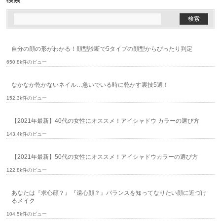
自分の顔の形がわかる！顔型診断で5タイプの顔型からぴったり判定
650.8k件のビュー
なかなか乾かないネイル…急いでいる時に乾かす裏技5選！
152.3k件のビュー
【2021年最新】40代の女性にオススメ！アイシャドウ カラーの選び方
143.4k件のビュー
【2021年最新】50代の女性にオススメ！アイシャドウカラーの選び方
122.8k件のビュー
あなたは『求心顔？』『遠心顔？』バランスを知ってなりたい顔に近づけ
るメイク
104.5k件のビュー