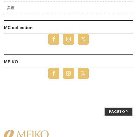
美容
MC collection
MEIKO
PAGETOP