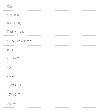
時短
毛穴・角質
美白・日焼け
肌荒れ・ニキビ
ネイル・ハンドケア
ネイル
ハンドケア
ヘア
ヘアケア
ヘアスタイル
ボディケア
フットケア