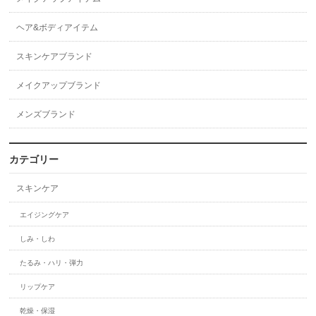
ヘア&ボディアイテム
スキンケアブランド
メイクアップブランド
メンズブランド
カテゴリー
スキンケア
エイジングケア
しみ・しわ
たるみ・ハリ・弾力
リップケア
乾燥・保湿