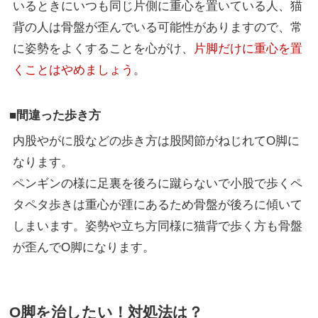
いるときにいつも同じ片側に重心を置いている人、猫
背の人は骨盤が歪んでいる可能性がありますので、常
に姿勢をよくすることを心がけ、
片脚だけに重心を置
くことはやめましょう
。
■間違った歩き方
内股やがに股などの歩き方は股関節がねじれてO脚に
なります。
ペンギンの様に足裏を後ろに蹴らないで小股で歩くペ
タペタ歩きは重心が踵にあるため骨盤が後ろに傾いて
しまいます。姿勢や立ち方同様に猫背で歩く方も骨盤
が歪んでO脚になります。
O脚を治したい！対処法は？