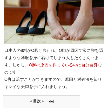
日本人の8割がO脚と言われ、O脚が原因で常に脚を隠
すような洋服を身に着けてしまう人もたくさんいま
す。しかし、
O脚の原因を作っているのは自分自身
な
のです。
O脚は治すことができますので、原因と対処法を知り
キレイな美脚を手に入れましょう。
＜目次＞
[
hide
]