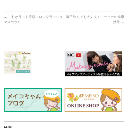
←
これがラスト投稿！ロングラッシュ
毎日飲んでも大丈夫！コーヒーの健康
マスカラ♪
効果
→
検索