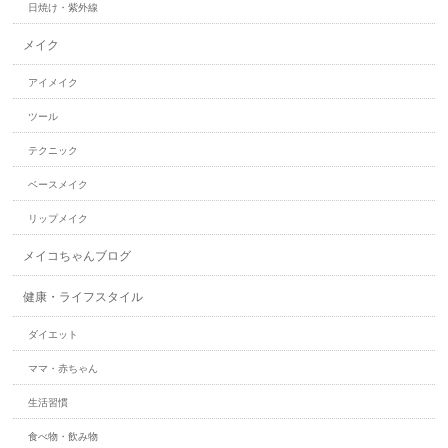
日焼け・紫外線
メイク
アイメイク
ツール
テクニック
ベースメイク
リップメイク
メイコちゃんブログ
健康・ライフスタイル
ダイエット
ママ・赤ちゃん
生活習慣
食べ物・飲み物