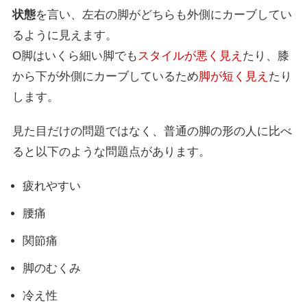
状態
を言い、左右の脚がどちらも外側にカーブしてい
るように見えます。
O脚はいくら細い脚でも
スタイルが悪く見え
たり、膝
から下が外側にカーブしているため
脚が短く見え
たり
します。
見た目だけの問題ではなく、普通の脚の形の人に比べ
ると以下のような問題点があります。
疲れやすい
腰痛
関節痛
脚のむくみ
冷え性