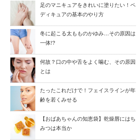
足のマニキュアをきれいに塗りたい！ペ
ディキュアの基本のやり方
冬に起こる太もものかゆみ…その原因は
一体!?
何故？口の中や舌をよく噛む、その原因
とは
たったこれだけで！フェイスラインが年
齢を若くみせる
【おばあちゃんの知恵袋】乾燥唇にはち
みつは本当か