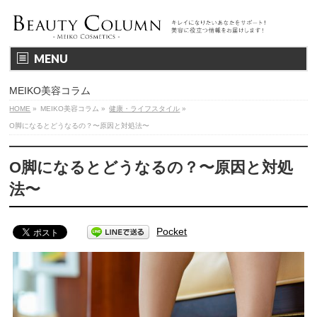
MENU
MEIKO美容コラム
HOME
»
MEIKO美容コラム
»
健康・ライフスタイル
»
O脚になるとどうなるの？〜原因と対処法〜
O脚になるとどうなるの？〜原因と対処
法〜
Pocket