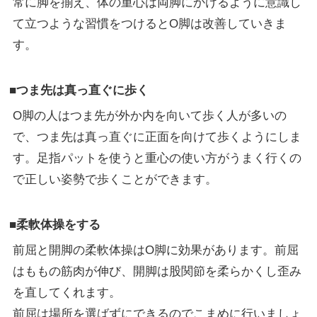
常に脚を揃え、体の重心は両脚にかけるように意識し
て立つような習慣をつけるとO脚は改善していきま
す。
■つま先は真っ直ぐに歩く
O脚の人はつま先が外か内を向いて歩く人が多いの
で、つま先は真っ直ぐに正面を向けて歩くようにしま
す。足指パットを使うと重心の使い方がうまく行くの
で正しい姿勢で歩くことができます。
■柔軟体操をする
前屈と開脚の柔軟体操はO脚に効果があります。前屈
はももの筋肉が伸び、開脚は股関節を柔らかくし歪み
を直してくれます。
前屈は場所を選ばずにできるのでこまめに行いましょ