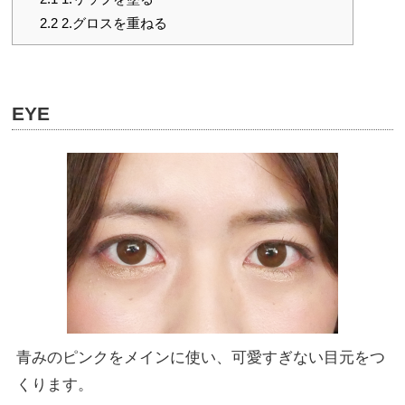
2.2
2.グロスを重ねる
EYE
青みのピンクをメインに使い、可愛すぎない目元をつ
くります。