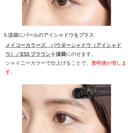
5.涙袋にパールのアイシャドウをプラス
メイコーカラーズ パウダーシャドウ（アイシャド
ウ）／E53 ブラウン
を
涙袋
にのせます。
シャイニーカラーで仕上げることで、
透明感が増しま
す
。