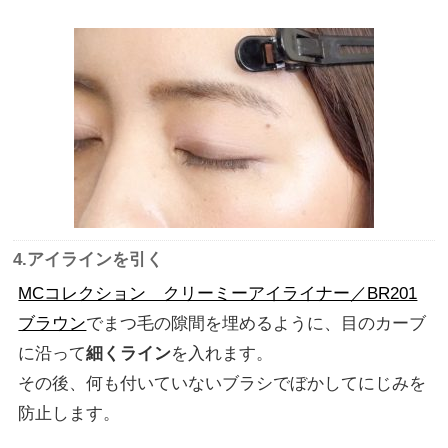
4.アイラインを引く
MCコレクション クリーミーアイライナー／BR201
ブラウン
でまつ毛の隙間を埋めるように、目のカーブ
に沿って
細くライン
を入れます。
その後、何も付いていないブラシでぼかしてにじみを
防止します。