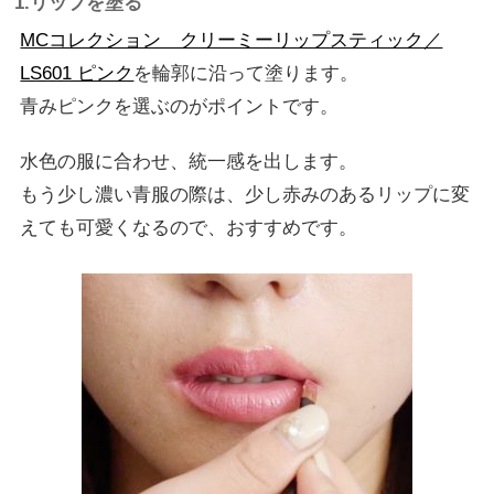
1.リップを塗る
MCコレクション クリーミーリップスティック／
LS601 ピンク
を輪郭に沿って塗ります。
青みピンクを選ぶのがポイントです。
水色の服に合わせ、統一感を出します。
もう少し濃い青服の際は、少し赤みのあるリップに変
えても可愛くなるので、おすすめです。