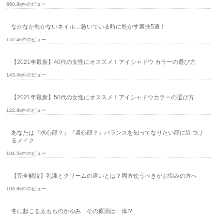
650.8k件のビュー
なかなか乾かないネイル…急いでいる時に乾かす裏技5選！
152.4k件のビュー
【2021年最新】40代の女性にオススメ！アイシャドウ カラーの選び方
143.4k件のビュー
【2021年最新】50代の女性にオススメ！アイシャドウカラーの選び方
122.8k件のビュー
あなたは『求心顔？』『遠心顔？』バランスを知ってなりたい顔に近づけ
るメイク
104.5k件のビュー
【完全解説】乳液とクリームの違いとは？両方使うべきかお悩みの方へ
103.8k件のビュー
冬に起こる太もものかゆみ…その原因は一体!?