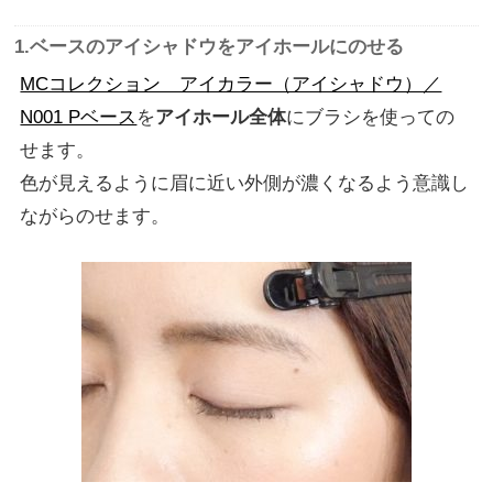
1.ベースのアイシャドウをアイホールにのせる
MCコレクション アイカラー（アイシャドウ）／
N001 Pベース
を
アイホール全体
にブラシを使っての
せます。
色が見えるように眉に近い外側が濃くなるよう意識し
ながらのせます。