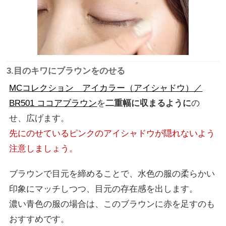
3.目のキワにブラウンをのせる
MCコレクション アイカラー（アイシャドウ）／
BR501 ココアブラウン
を
二重幅に収まるように
の
せ、広げます。
先にのせているピンクのアイシャドウが隠れないよう
注意しましょう。
ブラウンで目元を締めることで、水色の服の柔らかい
印象にマッチしつつ、目元の存在感を出します。
濃い青色の服の場合は、このブラウンに赤を足すのも
おすすめです。