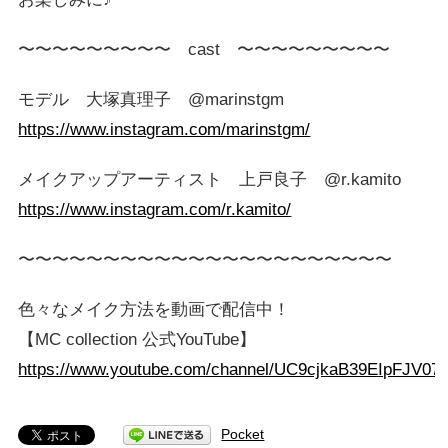
〜〜〜〜〜〜〜〜〜 cast 〜〜〜〜〜〜〜〜〜
モデル 大塚真理子 @marinstgm
https://www.instagram.com/marinstgm/
メイクアップアーティスト 上戸良子 @r.kamito
https://www.instagram.com/r.kamito/
〜〜〜〜〜〜〜〜〜〜〜〜〜〜〜〜〜〜〜〜〜〜
色々なメイク方法を動画で配信中！
【MC collection 公式YouTube】
https://www.youtube.com/channel/UC9cjkaB39EIpFJV07
Pocket