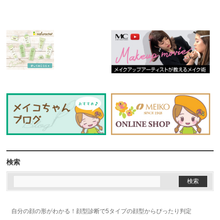
検索
自分の顔の形がわかる！顔型診断で5タイプの顔型からぴったり判定