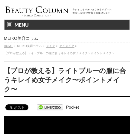
MENU
MEIKO美容コラム
HOME
»
MEIKO美容コラム
»
メイク
»
アイメイク
»
【プロが教える】ライトブルーの服に合うキレイめ女子メイク〜ポイントメイク〜
【プロが教える】ライトブルーの服に合
うキレイめ女子メイク〜ポイントメイ
ク〜
Pocket