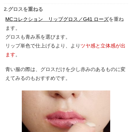
2.グロスを重ねる
MCコレクション リップグロス／G41 ローズ
を重ね
ます。
グロスも青み系を選びます。
リップ単色で仕上げるより、より
ツヤ感と立体感が出
ます
。
青い服の際は、グロスだけを少し赤みのあるものに変
えてみるのもおすすめです。