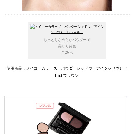
しっとりなめらかパウダーで
美しく発色
全26色
使用商品：
メイコーカラーズ パウダーシャドウ（アイシャドウ）／
E53 ブラウン