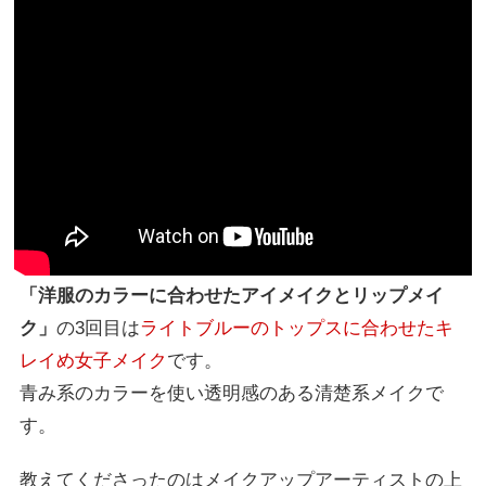
「洋服のカラーに合わせたアイメイクとリップメイ
ク」
の3回目は
ライトブルーのトップスに合わせたキ
レイめ女子メイク
です。
青み系のカラーを使い透明感のある清楚系メイクで
す。
教えてくださったのはメイクアップアーティストの上