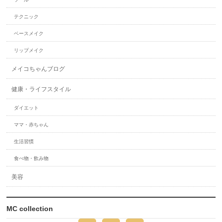
テクニック
ベースメイク
リップメイク
メイコちゃんブログ
健康・ライフスタイル
ダイエット
ママ・赤ちゃん
生活習慣
食べ物・飲み物
美容
MC collection