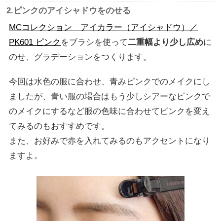
2.ピンクのアイシャドウをのせる
MCコレクション アイカラー（アイシャドウ）／
PK601 ピンク
をブラシを使って
二重幅より少し広め
に
のせ、グラデーションをつくります。
今回は水色の服に合わせ、青みピンクでのメイクにし
ましたが、青い服の場合はもう少しシアーなピンクで
のメイクにするなど服の色味に合わせてピンクを変え
てみるのもおすすめです。
また、お好みで赤を入れてみるのもアクセントになり
ますよ。