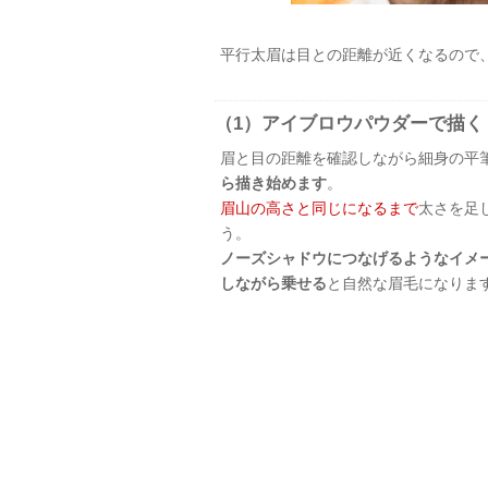
平行太眉は目との距離が近くなるので
（1）アイブロウパウダーで描く
眉と目の距離を確認しながら細身の平
ら描き始めます
。
眉山の高さと同じになるまで
太さを足
う。
ノーズシャドウにつなげるようなイメ
しながら乗せる
と自然な眉毛になりま