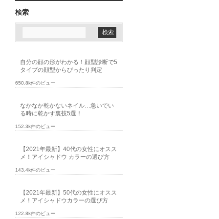
検索
自分の顔の形がわかる！顔型診断で5
タイプの顔型からぴったり判定
650.8k件のビュー
なかなか乾かないネイル…急いでい
る時に乾かす裏技5選！
152.3k件のビュー
【2021年最新】40代の女性にオスス
メ！アイシャドウ カラーの選び方
143.4k件のビュー
【2021年最新】50代の女性にオスス
メ！アイシャドウカラーの選び方
122.8k件のビュー