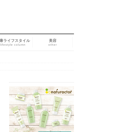
康ライフスタイル
美容
lifestyle column
other