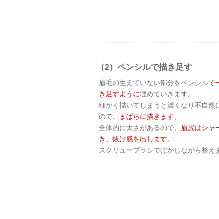
（2）ペンシルで描き足す
眉毛の生えていない部分をペンシルで
き足すように
埋めていきます。
細かく描いてしまうと濃くなり不自然
ので、
まばらに描きます
。
全体的に太さがあるので、
眉尻はシャ
き、抜け感を出します
。
スクリューブラシでぼかしながら整え