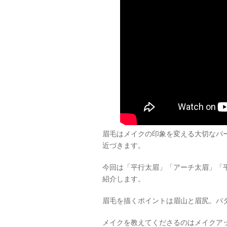
眉毛はメイクの印象を変える大切なパ
近づきます。
今回は「平行太眉」「アーチ太眉」「
紹介します。
眉毛を描くポイントは眉山と眉尻。パ
メイクを教えてくださるのはメイクア