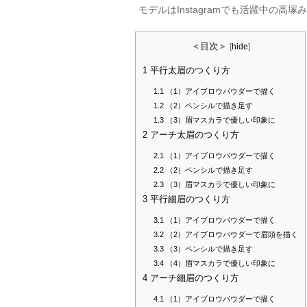
モデルはInstagramでも活躍中の
＜目次＞
[
hide
]
1
平行太眉のつくり方
1.1
（1）アイブロウパウダーで描く
1.2
（2）ペンシルで描き足す
1.3
（3）眉マスカラで優しい印象に
2
アーチ太眉のつくり方
2.1
（1）アイブロウパウダーで描く
2.2
（2）ペンシルで描き足す
2.3
（3）眉マスカラで優しい印象に
3
平行細眉のつくり方
3.1
（1）アイブロウパウダーで描く
3.2
（2）アイブロウパウダーで眉頭を描く
3.3
（3）ペンシルで描き足す
3.4
（4）眉マスカラで優しい印象に
4
アーチ細眉のつくり方
4.1
（1）アイブロウパウダーで描く