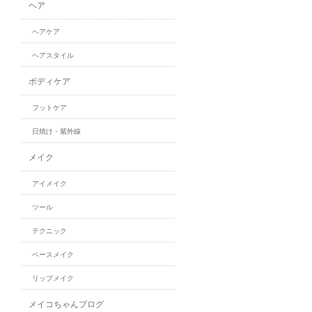
ヘア
ヘアケア
ヘアスタイル
ボディケア
フットケア
日焼け・紫外線
メイク
アイメイク
ツール
テクニック
ベースメイク
リップメイク
メイコちゃんブログ