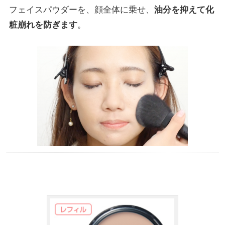
フェイスパウダーを、顔全体に乗せ、
油分を抑えて化
粧崩れを防ぎます
。