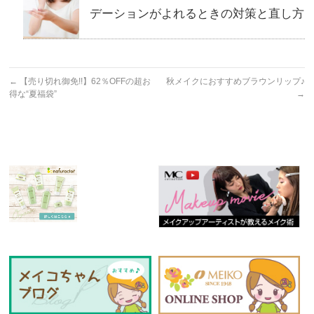
デーションがよれるときの対策と直し方
←
【売り切れ御免!!】62％OFFの超お
秋メイクにおすすめブラウンリップ♪
得な“夏福袋”
→