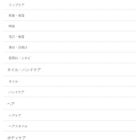
リップケア
乾燥・保湿
時短
毛穴・角質
美白・日焼け
肌荒れ・ニキビ
ネイル・ハンドケア
ネイル
ハンドケア
ヘア
ヘアケア
ヘアスタイル
ボディケア