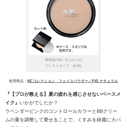
透明感の高い仕上がりの
プレストタイプ 全3色
使用商品：
MCコレクション フェイスパウダー／P45 ナチュラル
『【プロが教える】夏の疲れを感じさせないベースメ
イク』
いかがでしたか？
ラベンダーピンクのコントロールカラーとBBクリー
ムの量を調整して乗せることで、くすみを綺麗にカバ