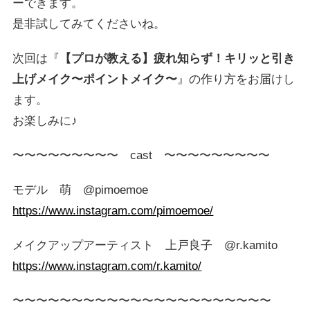
ーできます。
是非試してみてくださいね。
次回は『
【プロが教える】疲れ知らず！キリッと引き
上げメイク〜ポイントメイク〜
』の作り方をお届けし
ます。
お楽しみに♪
〜〜〜〜〜〜〜〜〜 cast 〜〜〜〜〜〜〜〜〜
モデル 萌 @pimoemoe
https://www.instagram.com/pimoemoe/
メイクアップアーティスト 上戸良子 @r.kamito
https://www.instagram.com/r.kamito/
〜〜〜〜〜〜〜〜〜〜〜〜〜〜〜〜〜〜〜〜〜〜