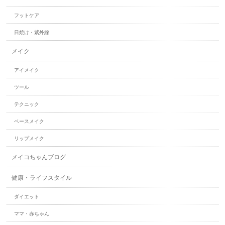
フットケア
日焼け・紫外線
メイク
アイメイク
ツール
テクニック
ベースメイク
リップメイク
メイコちゃんブログ
健康・ライフスタイル
ダイエット
ママ・赤ちゃん