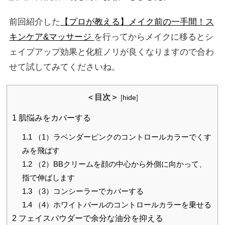
前回紹介した
【プロが教える】メイク前の一手間！ス
キンケア&マッサージ
を行ってからメイクに移るとシ
ェイプアップ効果と化粧ノリが良くなりますので合わ
せて試してみてくださいね。
＜目次＞
[
hide
]
1
肌悩みをカバーする
1.1
（1）ラベンダーピンクのコントロールカラーでくす
みを飛ばす
1.2
（2）BBクリームを顔の中心から外側に向かって、
指で伸ばします
1.3
（3）コンシーラーでカバーする
1.4
（4）ホワイトパールのコントロールカラーを乗せる
2
フェイスパウダーで余分な油分を抑える