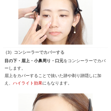
（3）コンシーラーでカバーする
目の下・眉上・小鼻周り・口元
をコンシーラーでカバ
ーします。
眉上をカバーすることで抜いた跡や剃り跡隠しに加
え、
ハイライト効果
にもなります。