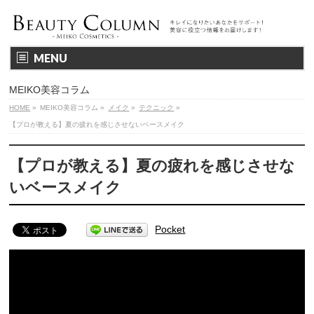
MENU
MEIKO美容コラム
HOME
»
MEIKO美容コラム
»
メイク
»
テクニック
»
【プロが教える】夏の疲れを感じさせないベースメイク
【プロが教える】夏の疲れを感じさせな
いベースメイク
Pocket