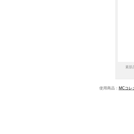
素肌
使用商品：
MCコレ