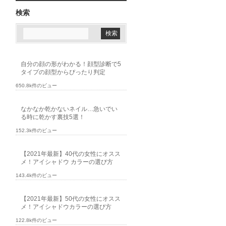
検索
自分の顔の形がわかる！顔型診断で5
タイプの顔型からぴったり判定
650.8k件のビュー
なかなか乾かないネイル…急いでい
る時に乾かす裏技5選！
152.3k件のビュー
【2021年最新】40代の女性にオスス
メ！アイシャドウ カラーの選び方
143.4k件のビュー
【2021年最新】50代の女性にオスス
メ！アイシャドウカラーの選び方
122.8k件のビュー