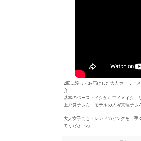
2回に渡ってお届けした大人ガーリー
介！
基本のベースメイクからアイメイク、
上戸良子さん、モデルの大塚真理子さ
大人女子でもトレンドのピンクを上手
てくださいね。