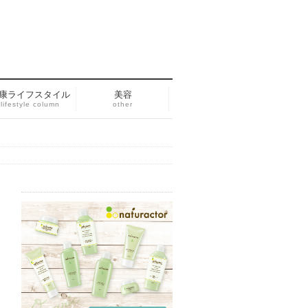
康ライフスタイル
美容
lifestyle column
other