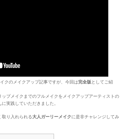
メイクのメイクアップ記事ですが、今回は
完全版
としてご紹
リップメイクまでのフルメイクをメイクアップアーティストの
んに実践していただきました。
く取り入れられる
大人ガーリーメイク
に是非チャレンジしてみ