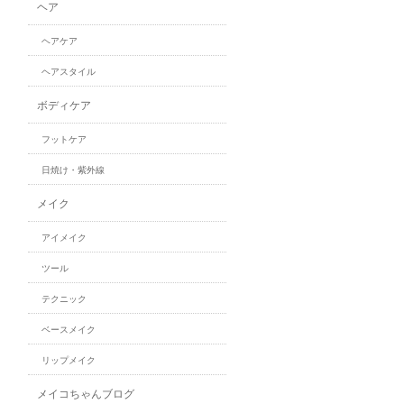
ヘア
ヘアケア
ヘアスタイル
ボディケア
フットケア
日焼け・紫外線
メイク
アイメイク
ツール
テクニック
ベースメイク
リップメイク
メイコちゃんブログ