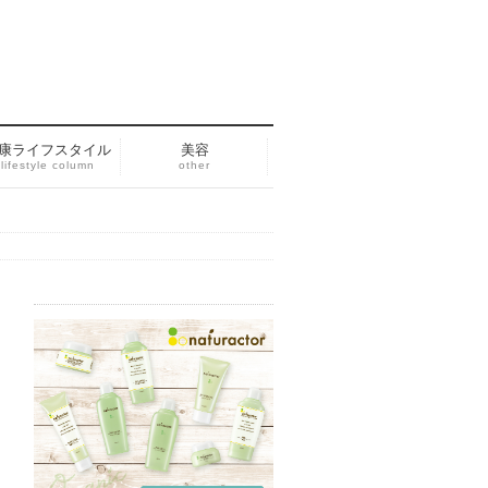
康ライフスタイル
美容
lifestyle column
other