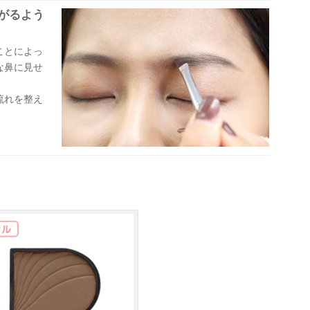
がるよう
ことによっ
な鼻に見せ
流れを整え