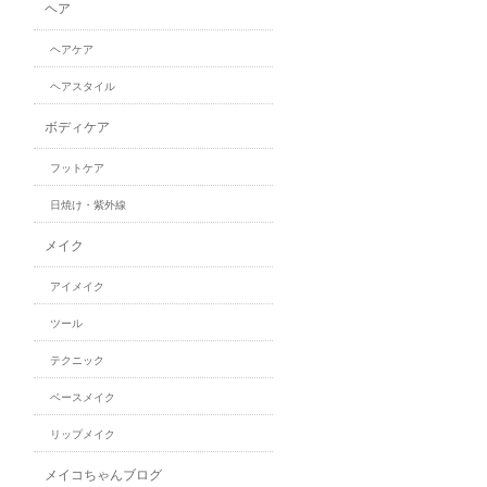
ヘア
ヘアケア
ヘアスタイル
ボディケア
フットケア
日焼け・紫外線
メイク
アイメイク
ツール
テクニック
ベースメイク
リップメイク
メイコちゃんブログ