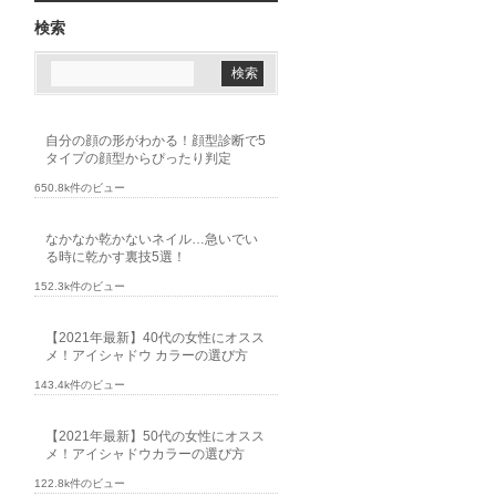
検索
自分の顔の形がわかる！顔型診断で5
タイプの顔型からぴったり判定
650.8k件のビュー
なかなか乾かないネイル…急いでい
る時に乾かす裏技5選！
152.3k件のビュー
【2021年最新】40代の女性にオスス
メ！アイシャドウ カラーの選び方
143.4k件のビュー
【2021年最新】50代の女性にオスス
メ！アイシャドウカラーの選び方
122.8k件のビュー