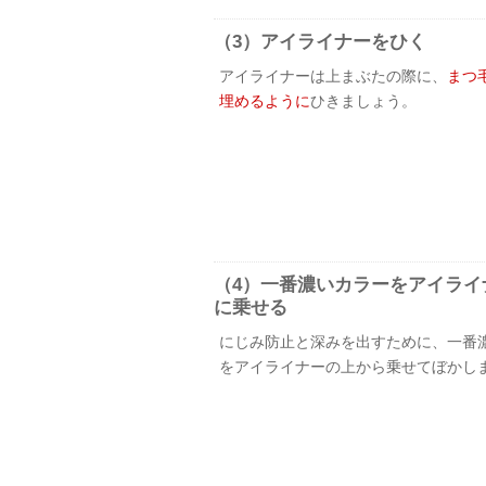
（3）アイライナーをひく
アイライナーは上まぶたの際に、
まつ
埋めるように
ひきましょう。
（4）一番濃いカラーをアイライ
に乗せる
にじみ防止と深みを出すために、一番
をアイライナーの上から乗せてぼかし