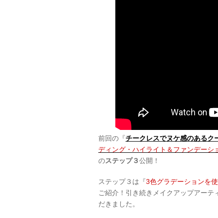
前回の『
チークレスでヌケ感のあるク
ディング・ハイライト＆ファンデーシ
の
ステップ３
公開！
ステップ３は『
3色グラデーションを
ご紹介！引き続きメイクアップアーテ
だきました。