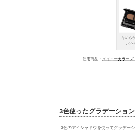
なめら
パウ
使用商品：
メイコーカラーズ
3色使ったグラデーショ
3色のアイシャドウを使ってグラデー