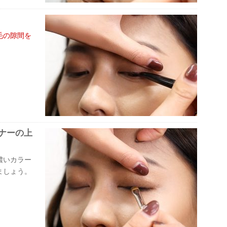
毛の隙間を
ナーの上
濃いカラー
ましょう。