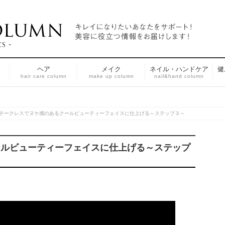
ヘア
メイク
ネイル・ハンドケア
健
n
hair care column
make up column
nail&hand column
チークレスでヌケ感のあるクールビューティーフェイスに仕上げる～ステップ３～
ールビューティーフェイスに仕上げる～ステップ