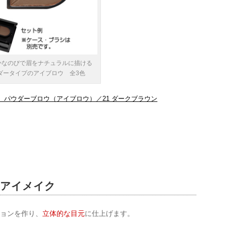
かなのびで眉をナチュラルに描ける
ダータイプのアイブロウ 全3色
 パウダーブロウ（アイブロウ）／21 ダークブラウン
ンアイメイク
ションを作り、
立体的な目元
に仕上げます。