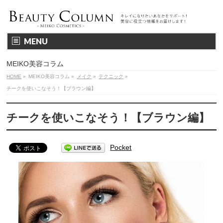
MENU
MEIKO美容コラム
HOME
»
MEIKO美容コラム
»
メイク
»
テクニック
»
チークを使いこなそう！【ブラウン編】
チークを使いこなそう！【ブラウン編】
Pocket