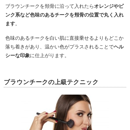
ブラウンチークを頬骨に沿って入れたら
オレンジやピ
ンク系など色味のあるチークを頬骨の位置で丸く入れ
ます
。
色味のあるチークを白い肌に直接乗せるよりもどこか
落ち着きがあり、温かい色がプラスされることで
ヘル
シーな印象
に仕上がります。
ブラウンチークの上級テクニック