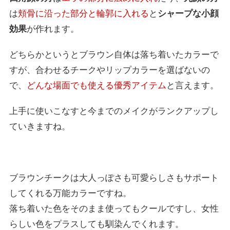
は
頬骨に沿った部分と輪郭に入れる
と
シャープな小顔
効果
が作れます。
どちらかというとブラウン自体は落ち着いたカラーで
すが、合わせるチークやリップカラーを選ばないの
で、
どんな場面でも使える優秀アイテム
と言えます。
上手に使いこなすと今までのメイクがランクアップし
ていきますね。
ブラウンチークは大人っぽさも可愛らしさもサポート
してくれる万能カラーですね。
落ち着いた色をそのまま使ってもクールですし、女性
らしい色をプラスしても馴染んでくれます。