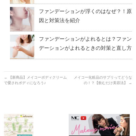
ファンデーションが浮くのはなぜ？！原
因と対策法を紹介
ファンデーションがよれるとは？ファン
デーションがよれるときの対策と直し方
←
【新商品】メイコーボディクリーム
メイコー化粧品のサプリってどうな
で愛されボディになろう♪
の！？【飲むだけ美容法】
→