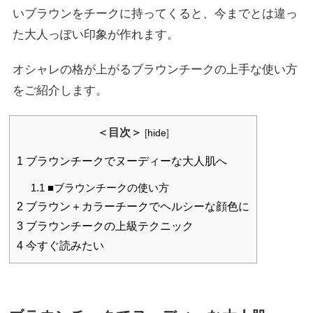
いブラウンをチークに持ってくると、今までとは違っ
た大人っぽい印象が作れます。
オシャレの格が上がるブラウンチークの上手な使い方
をご紹介します。
＜目次＞
[
hide
]
1
ブラウンチークでヌーディーな大人肌へ
1.1
■ブラウンチークの使い方
2
ブラウン＋カラーチークでヘルシーな顔色に
3
ブラウンチークの上級テクニック
4
今すぐ読みたい