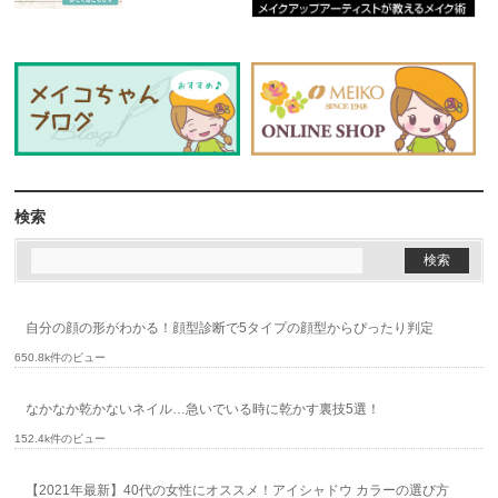
検索
自分の顔の形がわかる！顔型診断で5タイプの顔型からぴったり判定
650.8k件のビュー
なかなか乾かないネイル…急いでいる時に乾かす裏技5選！
152.4k件のビュー
【2021年最新】40代の女性にオススメ！アイシャドウ カラーの選び方