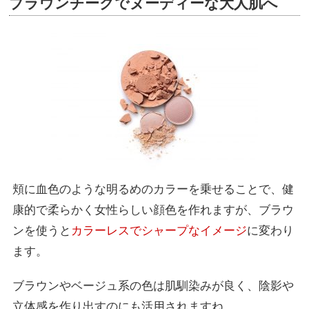
ブラウンチークでヌーディーな大人肌へ
頬に血色のような明るめのカラーを乗せることで、健
康的で柔らかく女性らしい顔色を作れますが、ブラウ
ンを使うと
カラーレスでシャープなイメージ
に変わり
ます。
ブラウンやベージュ系の色は肌馴染みが良く、陰影や
立体感を作り出すのにも活用されますね。