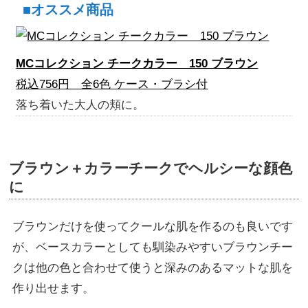
■オススメ商品
MCコレクション チークカラー 150 ブラウン
税込756円 全6色 ケース・ブラシ付
落ち着いた大人の頬に。
ブラウン＋カラーチークでヘルシーな顔色
に
ブラウンだけを使ってクールな肌を作るのも良いです
が、ベースカラーとしても馴染みやすいブラウンチー
クは他の色と合わせて使うと深みのあるマットな肌を
作り出せます。