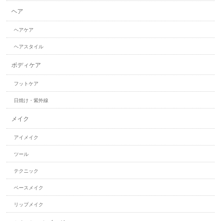
ヘア
ヘアケア
ヘアスタイル
ボディケア
フットケア
日焼け・紫外線
メイク
アイメイク
ツール
テクニック
ベースメイク
リップメイク