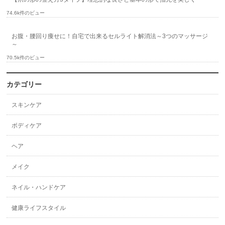
74.6k件のビュー
お腹・腰回り痩せに！自宅で出来るセルライト解消法～3つのマッサージ
～
70.5k件のビュー
カテゴリー
スキンケア
ボディケア
ヘア
メイク
ネイル・ハンドケア
健康ライフスタイル