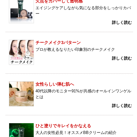
欠点をカバーして透明感
エイジングケアしながら気になる部分をしっかりカバ
ー
詳しく読む
チークメイク3パターン
プロが教えるなりたい印象別のチークメイク
詳しく読む
女性らしい弾む肌へ
40代以降のモニター91%が共感のオールインワンゲル
とは
詳しく読む
ひと塗りでキレイをかなえる
大人の女性必見！オススメBBクリームの紹介