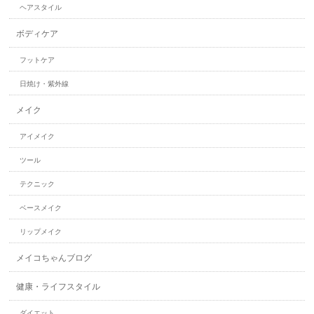
ヘアスタイル
ボディケア
フットケア
日焼け・紫外線
メイク
アイメイク
ツール
テクニック
ベースメイク
リップメイク
メイコちゃんブログ
健康・ライフスタイル
ダイエット