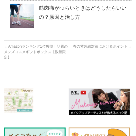
筋肉痛がつらいときはどうしたらいい
の？原因と治し方
←
Amazonランキング1位獲得！話題の
春の紫外線対策におけるポイント
→
メンズコスメギフトボックス【数量限
定】