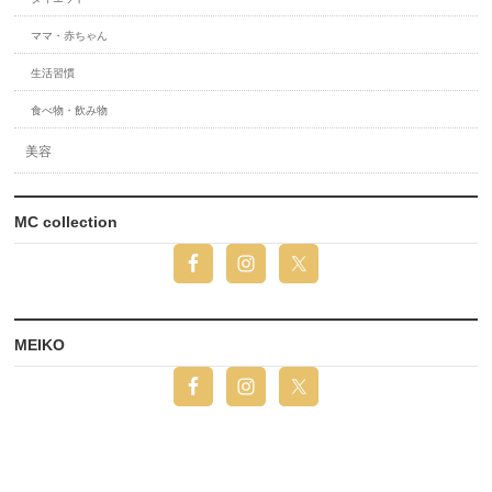
ママ・赤ちゃん
生活習慣
食べ物・飲み物
美容
MC collection
MEIKO