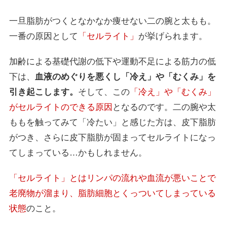
一旦脂肪がつくとなかなか痩せない二の腕と太もも。
一番の原因として
「セルライト」
が挙げられます。
加齢による基礎代謝の低下や運動不足による筋力の低
下は、
血液のめぐりを悪くし「冷え」や「むくみ」を
引き起こします。
そして、この
「冷え」や「むくみ」
がセルライトのできる原因
となるのです。二の腕や太
ももを触ってみて「冷たい」と感じた方は、皮下脂肪
がつき、さらに皮下脂肪が固まってセルライトになっ
てしまっている…かもしれません。
「セルライト」とはリンパの流れや血流が悪いことで
老廃物が溜まり、脂肪細胞とくっついてしまっている
状態
のこと。