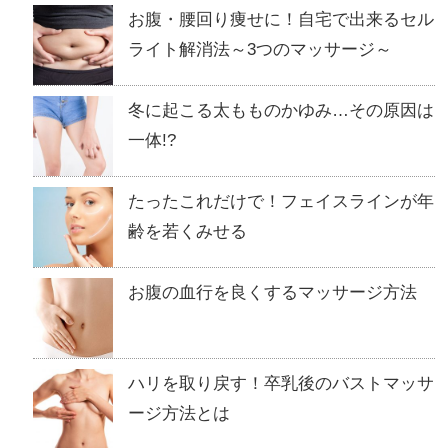
お腹・腰回り痩せに！自宅で出来るセル
ライト解消法～3つのマッサージ～
冬に起こる太もものかゆみ…その原因は
一体!?
たったこれだけで！フェイスラインが年
齢を若くみせる
お腹の血行を良くするマッサージ方法
ハリを取り戻す！卒乳後のバストマッサ
ージ方法とは