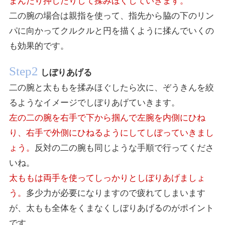
まんだり押したりして揉みほぐしていきます。
二の腕の場合は親指を使って、指先から脇の下のリン
パに向かってクルクルと円を描くように揉んでいくの
も効果的です。
Step2
しぼりあげる
二の腕と太ももを揉みほぐしたら次に、ぞうきんを絞
るようなイメージでしぼりあげていきます。
左の二の腕を右手で下から掴んで左腕を内側にひね
り、右手で外側にひねるようにしてしぼっていきまし
ょう。
反対の二の腕も同じような手順で行ってくださ
いね。
太ももは両手を使ってしっかりとしぼりあげましょ
う。
多少力が必要になりますので疲れてしまいます
が、太もも全体をくまなくしぼりあげるのがポイント
です。