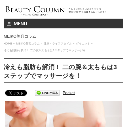
MENU
MEIKO美容コラム
HOME
»
MEIKO美容コラム
»
健康・ライフスタイル
»
ダイエット
»
冷えも脂肪も解消！ 二の腕＆太ももは3ステップでマッサージを！
冷えも脂肪も解消！ 二の腕＆太ももは3
ステップでマッサージを！
Pocket