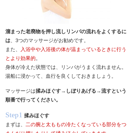
溜まった老廃物を押し流しリンパの流れをよくするに
は
、3つのマッサージがお勧めです。
また、
入浴中や入浴後の体が温まっているときに行う
とより効果的
。
身体が冷えた状態では、リンパがうまく流れません。
湯船に浸かって、血行を良くしておきましょう。
マッサージは
揉みほぐす→しぼりあげる→流すという
順番で行ってください。
Step1
揉みほぐす
まずは、
二の腕と太ももの冷たくなっている部分をつ