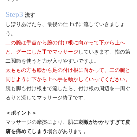
Step3
流す
しぼりあげたら、最後の仕上げに流していきましょ
う。
二の腕は手首から腕の付け根に向かって下から上へ
と、グーにした手でマッサージ
していきます。指の第
二関節を使うと力が入りやすいですよ。
太ももの方も膝から足の付け根に向かって、二の腕と
同じように下から上へ手を動かしていってください。
腕も脚も付け根まで流したら、付け根の周辺を一周ぐ
るりと流してマッサージ終了です。
＜ポイント＞
マッサージの摩擦により、
肌に刺激がかかりすぎて皮
膚を痛めてしまう
場合があります。