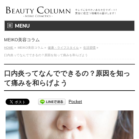
MENU
MEIKO美容コラム
HOME
»
MEIKO美容コラム
»
健康・ライフスタイル
»
生活習慣
»
口内炎ってなんでできるの？原因を知って痛みを和らげよう
口内炎ってなんでできるの？原因を知っ
て痛みを和らげよう
Pocket