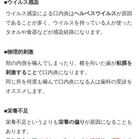
■ウイルス感染
ウイルス感染による口内炎は
ヘルペスウイルス
が原因
であることが多く、ウイルスを持っている人が使った
タオルや食器などが感染経路になります。
■物理的刺激
頬の内側を噛んでしまったり、横を向いた歯が
粘膜を
刺激すること
で口内炎になります。
同じ所を何度も噛んで口内炎になる人は歯科の受診を
オススメします。
■栄養不足
栄養不足というよりも
栄養の偏り
が原因になることも
あります。