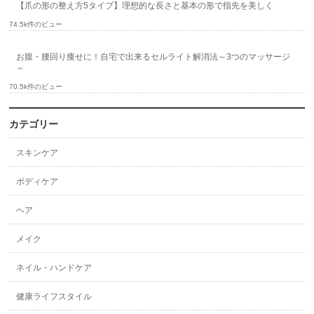
【爪の形の整え方5タイプ】理想的な長さと基本の形で指先を美しく
74.5k件のビュー
お腹・腰回り痩せに！自宅で出来るセルライト解消法～3つのマッサージ
～
70.5k件のビュー
カテゴリー
スキンケア
ボディケア
ヘア
メイク
ネイル・ハンドケア
健康ライフスタイル