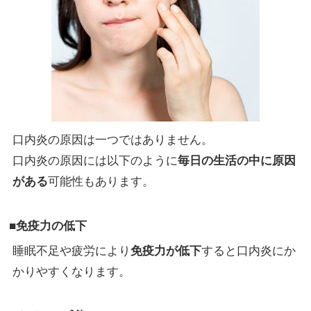
口内炎の原因は一つではありません。
口内炎の原因には以下のように
毎日の生活の中に原因
がある
可能性もあります。
■免疫力の低下
睡眠不足や疲労により
免疫力が低下
すると口内炎にか
かりやすくなります。