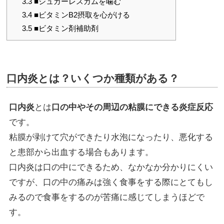
3.3
■シュガーレスガムを噛む
3.4
■ビタミンB2摂取を心がける
3.5
■ビタミン剤補助剤
口内炎とは？いくつか種類がある？
口内炎
とは
口の中やその周辺の粘膜にできる炎症反応
です。
粘膜が剥けて穴ができたり水泡になったり、悪化する
と患部から出血する場合もあります。
口内炎は口の中にできるため、なかなか分かりにくい
ですが、口の中の痛みは強く食事をする際にとてもし
みるので食事をするのが苦痛に感じてしまうほどで
す。