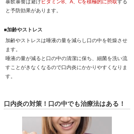
暴飲暴食は避け
ビタミンB、A、Cを積極的に摂取
する
と予防効果があります。
■加齢やストレス
加齢やストレスは唾液の量を減らし口の中を乾燥させ
ます。
唾液の量が減ると口の中の清潔に保ち、細菌を洗い流
すことがきなくなるので口内炎にかかりやすくなりま
す。
口内炎の対策！口の中でも治療法はある！