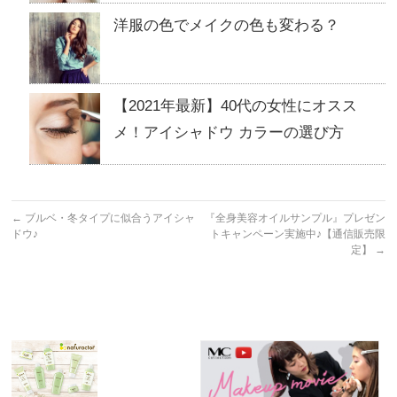
洋服の色でメイクの色も変わる？
【2021年最新】40代の女性にオスス
メ！アイシャドウ カラーの選び方
←
ブルベ・冬タイプに似合うアイシャ
『全身美容オイルサンプル』プレゼン
ドウ♪
トキャンペーン実施中♪【通信販売限
定】
→