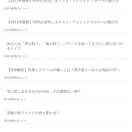
【2021年最新】40代の女性にオススメ！アイシャドウ カラーの選び方
143.4k件のビュー
【2021年最新】50代の女性にオススメ！アイシャドウカラーの選び方
122.8k件のビュー
あなたは『求心顔？』『遠心顔？』バランスを知ってなりたい顔に近づけ
るメイク
104.5k件のビュー
【完全解説】乳液とクリームの違いとは？両方使うべきかお悩みの方へ
103.8k件のビュー
冬に起こる太もものかゆみ…その原因は一体!?
84.2k件のビュー
洋服の色でメイクの色も変わる？
78.2k件のビュー