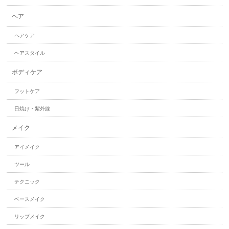
ヘア
ヘアケア
ヘアスタイル
ボディケア
フットケア
日焼け・紫外線
メイク
アイメイク
ツール
テクニック
ベースメイク
リップメイク