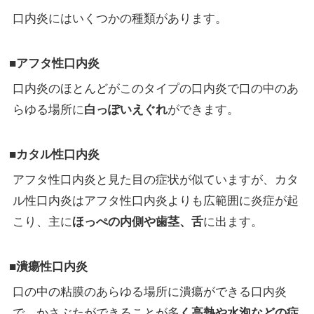
口内炎にはいくつかの種類があります。
■アフタ性口内炎
口内炎のほとんどがこのタイプの口内炎で口の中のあ
らゆる場所に
白っぽいえぐれ
ができます。
■カタル性口内炎
アフタ性口内炎と見た目の症状が似ていますが、カタ
ル性口内炎はアフタ性口内炎よりも広範囲に炎症が起
こり、主に
ほっぺの内側や歯茎、舌
に出ます。
■潰瘍性口内炎
口の中の粘膜のあらゆる場所に潰瘍ができる口内炎
で、かさぶたができることが多
く高熱や水泡などの症