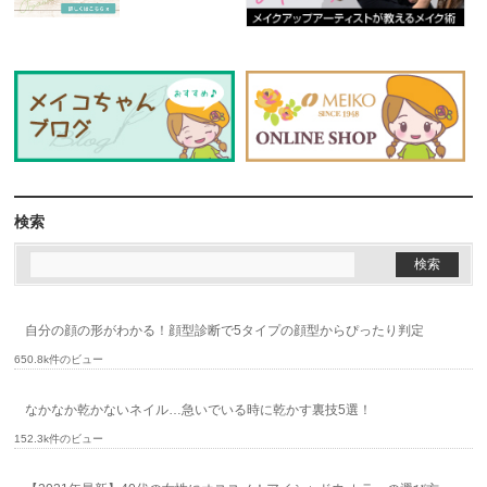
検索
自分の顔の形がわかる！顔型診断で5タイプの顔型からぴったり判定
650.8k件のビュー
なかなか乾かないネイル…急いでいる時に乾かす裏技5選！
152.3k件のビュー