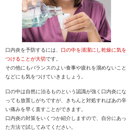
口内炎を予防するには、
口の中を清潔にし乾燥に気を
つけることが大切
です。
その他にもバランスのよい食事や疲れを溜めないこと
などにも気をつけていきましょう。
口の中は自然に治るものという認識が強く口内炎にな
っても放置しがちですが、きちんと対処すればあの辛
い痛みを早く直すことができます。
口内炎の対策をいくつか紹介しますので、自分にあっ
た方法で試してみてください。