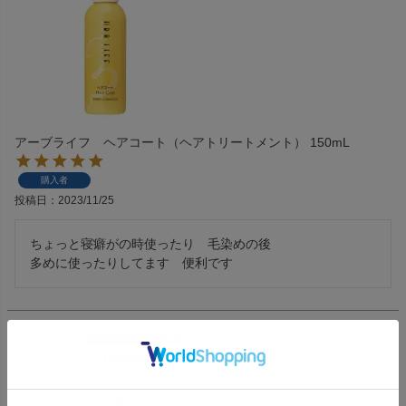
アーブライフ ヘアコート（ヘアトリートメント） 150mL
購入者
投稿日
2023/11/25
ちょっと寝癖がの時使ったり　毛染めの後

多めに使ったりしてます　便利です