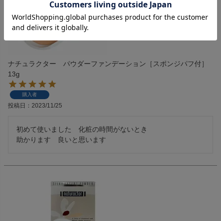
ナチュラクター パウダーファンデーション［スポンジパフ付］
13g
購入者
投稿日
2023/11/25
初めて使いました　化粧の時間がないとき

助かります　良いと思います