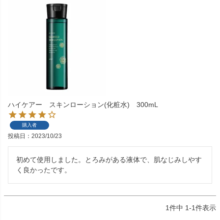
ハイケアー スキンローション(化粧水) 300mL
購入者
投稿日
2023/10/23
初めて使用しました。とろみがある液体で、肌なじみしやす
く良かったです。
1
件中
1
-
1
件表示