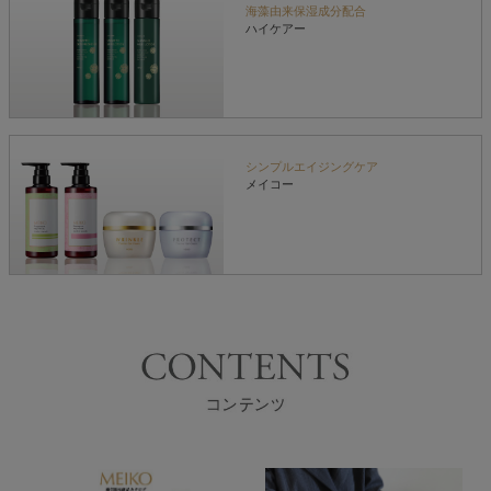
海藻由来保湿成分配合
ハイケアー
シンプルエイジングケア
メイコー