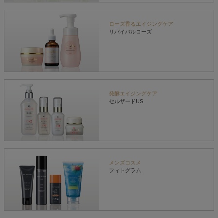
ローズ香るエイジングケア
リバイバルローズ
発酵エイジングケア
セルザードUS
メンズコスメ
フィトグラム