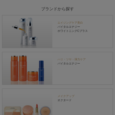
ブランドから探す
エイジングケア美白
バイタルエナジー
ホワイトニングCプラス
ハリ・ツヤ・弾力ケア
バイタルエナジー
メイクアップ
オクタード