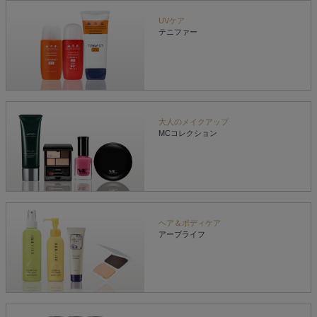
UVケア
テニファー
大人のメイクアップ
MCコレクション
ヘア＆ボディケア
アーブライフ