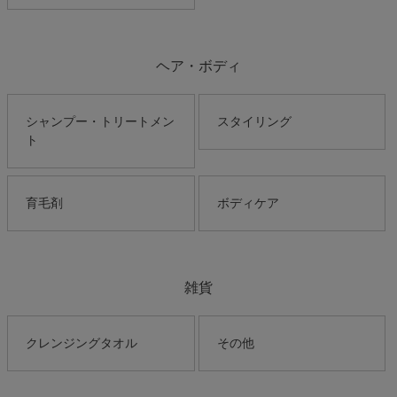
ヘア・ボディ
シャンプー・トリートメン
スタイリング
ト
育毛剤
ボディケア
雑貨
クレンジングタオル
その他