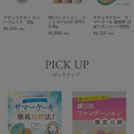
ナチュラクター カバ
MCコレクション コ
ナチュラクター サ
ーフェイス 20g
ントロールUV SPF3
マーケーキ 無香料 16
3 30g
g(スポンジパフ別売)
¥
1,210
（税込）
¥
1,650
¥
1,210
（税込）
（税込）