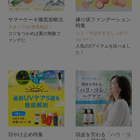
サマーケーキ徹底攻略法
練り状ファンデーション
特集
スタッフIが本気検証！
シミ・そばかすもしっかり
コツをつかめば夏の無敵フ
カバー！
ァンデに
人気の3アイテムを比べまし
た！
日やけ止め特集
頭皮を労わる「ハリ・コ