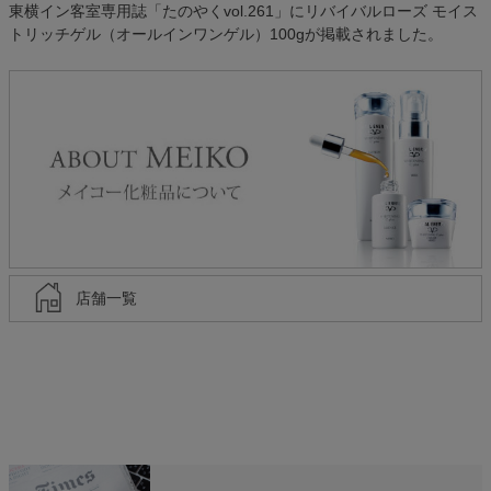
東横イン客室専用誌「たのやくvol.261」にリバイバルローズ モイス
トリッチゲル（オールインワンゲル）100gが掲載されました。
店舗一覧