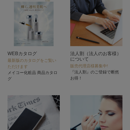
WEBカタログ
法人割（法人のお客様）
について
最新版のカタログをご覧い
販売代理店様募集中!
ただけます
『法人割』のご登録で断然
メイコー化粧品 商品カタロ
お得！
グ