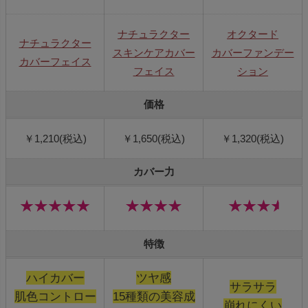
ナチュラクター
オクタード
ナチュラクター
スキンケアカバー
カバーファンデー
カバーフェイス
フェイス
ション
価格
￥1,210(税込)
￥1,650(税込)
￥1,320(税込)
カバー力
特徴
ハイカバー
ツヤ感
サラサラ
肌色コントロー
15種類の美容成
崩れにくい