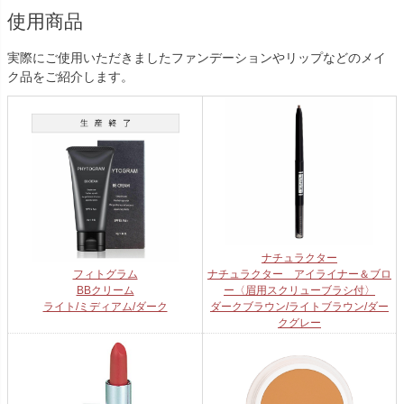
使用商品
実際にご使用いただきましたファンデーションやリップなどのメイ
ク品をご紹介します。
ナチュラクター
フィトグラム
ナチュラクター アイライナー＆ブロ
BBクリーム
ー〈眉用スクリューブラシ付〉
ライト/ミディアム/ダーク
ダークブラウン/ライトブラウン/ダー
クグレー