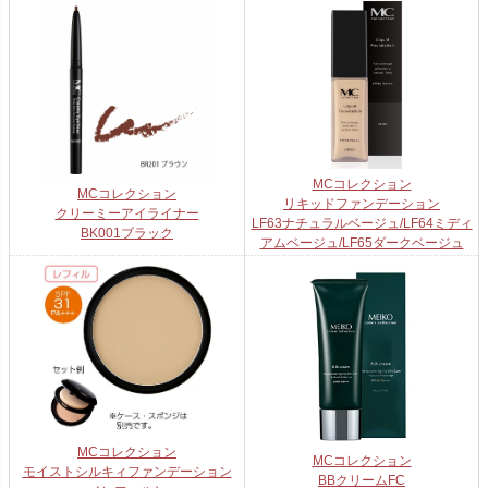
MCコレクション
MCコレクション
リキッドファンデーション
クリーミーアイライナー
LF63ナチュラルベージュ/LF64ミディ
BK001ブラック
アムベージュ/LF65ダークベージュ
MCコレクション
MCコレクション
モイストシルキィファンデーション
BBクリームFC