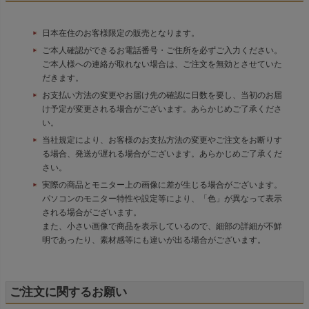
日本在住のお客様限定の販売となります。
ご本人確認ができるお電話番号・ご住所を必ずご入力ください。
ご本人様への連絡が取れない場合は、ご注文を無効とさせていた
だきます。
お支払い方法の変更やお届け先の確認に日数を要し、当初のお届
け予定が変更される場合がございます。あらかじめご了承くださ
い。
当社規定により、お客様のお支払方法の変更やご注文をお断りす
る場合、発送が遅れる場合がございます。あらかじめご了承くだ
さい。
実際の商品とモニター上の画像に差が生じる場合がございます。
パソコンのモニター特性や設定等により、「色」が異なって表示
される場合がございます。
また、小さい画像で商品を表示しているので、細部の詳細が不鮮
明であったり、素材感等にも違いが出る場合がございます。
ご注文に関するお願い