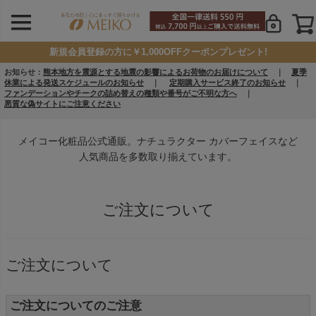
新規会員登録の方に￥1,000OFFクーポンプレゼント!
お知らせ：
熊本地方を震源とする地震の影響によるお荷物のお届けについて
｜
夏季
休業による発送スケジュールのお知らせ
｜
定期購入サービス終了のお知らせ
｜
ファンデーションやチークの詰め替えの種類や番号がご不明な方へ
｜
悪質な偽サイトにご注意ください
メイコー化粧品公式通販。ナチュラクター カバーフェイスなど
人気商品を多数取り揃えています。
ご注文について
ご注文について
ご注文についてのご注意