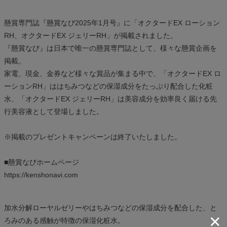
懸賞専門誌『懸賞なび2025年1月号』に「オクタードEX ローション
RH、オクタードEX ジェリーRH」が掲載されました。
『懸賞なび』は日本で唯一の懸賞専門誌として、様々な懸賞企画を
掲載。
家電、現金、金券など様々な賞品が集まる中で、「オクタードEX ロ
ーションRH」ははちみつなどの保湿成分をたっぷり配合した化粧
水、「オクタードEX ジェリーRH」は美容成分を効率良く届ける先
行美容液として登場しました。
※掲載のプレゼントキャンペーンは終了いたしました。
■懸賞なびホームページ
https://kenshonavi.com
加水分解ローヤルゼリーやはちみつなどの保湿成分を配合した、と
ろみのある感触が特徴の保湿化粧水。