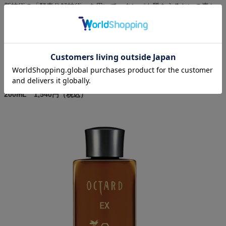
新技術の「酵素分解技術」を用いて、タンパク質をうるおいの素と
なる吸収しやすいアミノ酸まで分解した高アミノ酸ローヤルゼリー
を抽出し、配合することで保湿性能をより高めました。
乾燥気味のお肌にもまろやかになじみ、しっとり柔らかく整えま
す。
オクタードEX ローションRH
200mL 1,540円（税込）