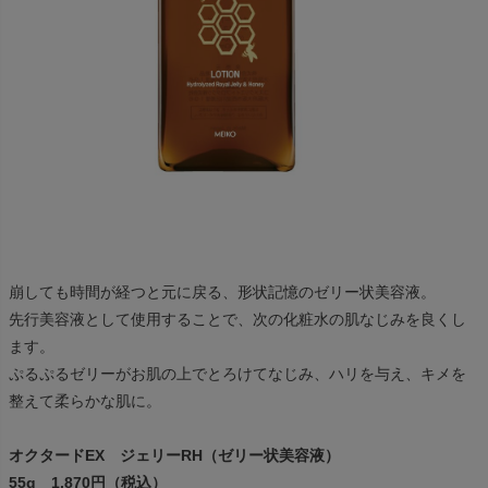
崩しても時間が経つと元に戻る、形状記憶のゼリー状美容液。
先行美容液として使用することで、次の化粧水の肌なじみを良くし
ます。
ぷるぷるゼリーがお肌の上でとろけてなじみ、ハリを与え、キメを
整えて柔らかな肌に。
オクタードEX ジェリーRH（ゼリー状美容液）
55g 1,870円（税込）