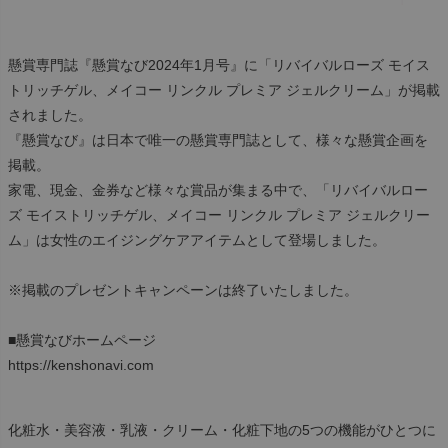
懸賞専門誌『懸賞なび2024年1月号』に「リバイバルローズ モイス
トリッチゲル、メイコー リンクル プレミア ジェルクリーム」が掲載
されました。
『懸賞なび』は日本で唯一の懸賞専門誌として、様々な懸賞企画を
掲載。
家電、現金、金券など様々な賞品が集まる中で、「リバイバルロー
ズ モイストリッチゲル、メイコー リンクル プレミア ジェルクリー
ム」は女性のエイジングケアアイテムとして登場しました。
※掲載のプレゼントキャンペーンは終了いたしました。
■懸賞なびホームページ
https://kenshonavi.com
化粧水・美容液・乳液・クリーム・化粧下地の5つの機能がひとつに