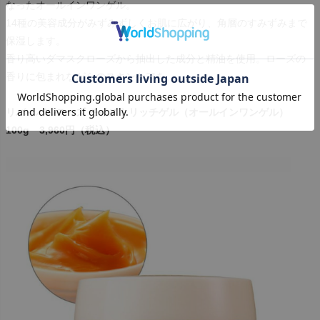
なったオールインワンゲル。
14種の美容成分がみずみずしくお肌に広がり、角層のすみずみまで
保湿します。
香り高いダマスクローズから抽出した成分と精油を使用。ローズの
香りに包まれながらのスキンケアを。
リバイバルローズ モイストリッチゲル（オールインワンゲル）
100g 3,960円（税込）