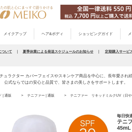
メイクアップ
ヘア&ボディ
ショッピングガイド
メ
について
｜
夏季休業による発送スケジュールのお知らせ
｜
定期購入サービ
チュラクター カバーフェイスやスキンケア商品を中心に、長年愛され
公式ならではの安心と品質で、皆さまの美しさをサポートします。
| 通販
テニファー | 通販
テニファー リキッドミルクUV（日やけ
毎日快
テニ
45mL