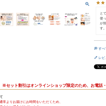
と
使
が
す
すべ
レビ
※セット割引はオンラインショップ限定のため、お電話
て
通常よりお届けにお時間をいただくため、