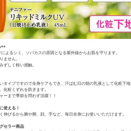
++
日やけによるシミ、ソバカスの原因となる紫外線からお肌を守ります。
りません。
みずしく軽い感触。
いタイプですので全身ケアもでき、汗ばむ日の朝の乳液として化粧下地
、化粧くずれを防ぎます。
ャーまで季節を問わず活躍！！
に使える！
く伸びるから腕や脚、顔、手など、毎日全身にお使いいただけます。
グセラー商品