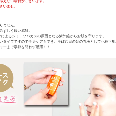
添えない場合がございます。
さいませ。
りません。
みずしく軽い感触。
日やけによるシミ、ソバカスの原因となる紫外線からお肌を守ります。
いタイプですので全身ケアもでき、汗ばむ日の朝の乳液として化粧下地
ャーまで季節を問わず活躍！！