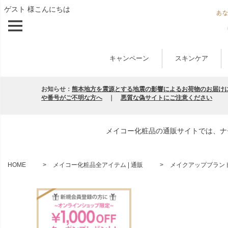
ゲスト 様こんにちは
キャンペーン
スキンケア
お知らせ：
熊本地方を震源とする地震の影響によるお荷物のお届け
や番号がご不明な方へ
｜
悪質な偽サイトにご注意ください
メイコー化粧品の通販サイトでは、ナ
HOME
メイコー化粧品全アイテム | 通販
メイクアップブランド 