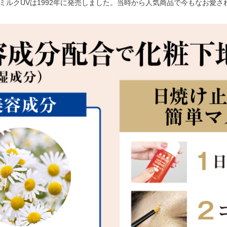
ミルクUVは1992年に発売しました。当時から人気商品で今もなお愛さ