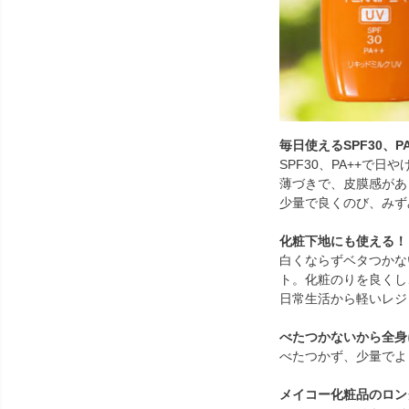
毎日使えるSPF30、PA
SPF30、PA++で
薄づきで、皮膜感があ
少量で良くのび、みず
化粧下地にも使える！
白くならずベタつかな
ト。化粧のりを良くし
日常生活から軽いレジ
べたつかないから全身
べたつかず、少量でよ
メイコー化粧品のロン