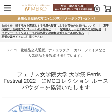
新規会員登録の方に￥1,000OFFクーポンプレゼント!
お知らせ：
熊本地方を震源とする地震の影響によるお荷物のお届けについて
｜
夏季
休業による発送スケジュールのお知らせ
｜
定期購入サービス終了のお知らせ
｜
ファンデーションやチークの詰め替えの種類や番号がご不明な方へ
｜
悪質な偽サイトにご注意ください
メイコー化粧品公式通販。ナチュラクター カバーフェイスなど
人気商品を多数取り揃えています。
「フェリス女学院大学 大学祭 Ferris
Festival 2022」にMCコレクション ルース
パウダーを協賛いたします