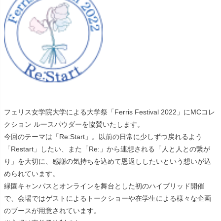
フェリス女学院大学による大学祭「Ferris Festival 2022」にMCコレ
クション ルースパウダーを協賛いたします。
今回のテーマは「Re:Start」。以前の日常に少しずつ戻れるよう
「Restart」したい、また「Re:」から連想される「人と人との繋が
り」を大切に、感謝の気持ちを込めて恩返ししたいという想いが込
められています。
緑園キャンパスとオンラインを舞台とした初のハイブリッド開催
で、会場ではゲストによるトークショーや在学生による様々な企画
のブースが用意されています。