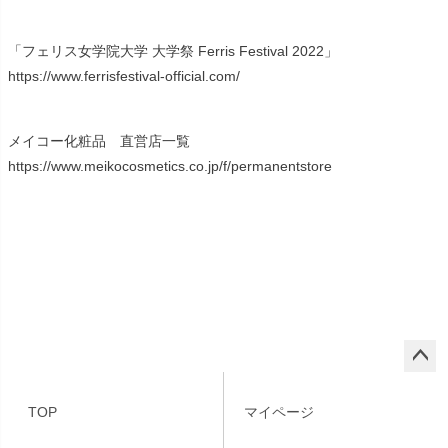
「フェリス女学院大学 大学祭 Ferris Festival 2022」
https://www.ferrisfestival-official.com/
メイコー化粧品 直営店一覧
https://www.meikocosmetics.co.jp/f/permanentstore
ペー
ジト
TOP
マイページ
ップ
へ