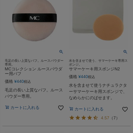
毛足の長い上質なパフ。ルースパウダー
水を含ませて使う、サマーケーキ専用ス
専用。
ポンジ。
MCコレクション ルースパウダ
サマーケーキ用スポンジN2
ー用パフ
価格
¥
440
税込
価格
¥
440
税込
水を含ませて使うナチュラクタ
毛足の長い上質なパフ。ルース
ーサマーケーキ用スポンジで、
パウダー専用。
なめらかにのばせます。
カートに入れる
カートに入れる
4.57
（
7
）