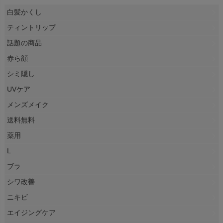
白髪かくし
ティントリップ
話題の商品
赤ら顔
シミ隠し
UVケア
メンズメイク
送料無料
薬用
L
ブラ
シワ改善
ニキビ
エイジングケア