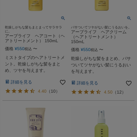
乾燥しがちな髪もまとまってサラサラ
パサついてツヤがない髪にうるおいを。
に。
アーブライフ ヘアクリーム
アーブライフ ヘアコート（ヘ
（ヘアトリートメント）
アトリートメント） 150mL
150mL
価格
¥
550
〜
税込
価格
¥
550
〜
税込
ミストタイプのヘアトリートメ
乾燥しがちな髪をまとめ、パサ
ント。乾燥しがちな髪をまと
ついてツヤがない髪にうるおい
め、ツヤを与えます。
を与えます。
詳細を見る
詳細を見る
4.40
（
10
）
4.50
（
12
）