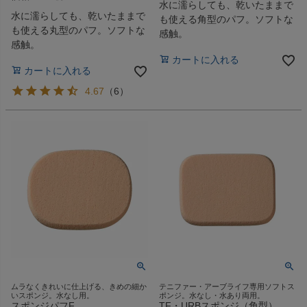
水に濡らしても、乾いたままで
水に濡らしても、乾いたままで
も使える角型のパフ。ソフトな
も使える丸型のパフ。ソフトな
感触。
感触。
カートに入れる
カートに入れる
4.67
（
6
）
ムラなくきれいに仕上げる、きめの細か
テニファー・アーブライフ専用ソフトス
いスポンジ。水なし用。
ポンジ。水なし・水あり両用。
スポンジパフF
TF・URBスポンジ（角型）