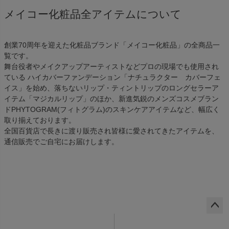
メイコー化粧品全アイテムについて
創業70周年を迎えた化粧品ブランド「メイコー化粧品」の全商品一
覧です。
舞台役者やメイクアップアーティストなどプロの現場でも使用され
ている ハイカバーファンデーション「ナチュラクター カバーフェ
イス」を始め、落ちないリップ・ティントリップのロングセラーア
イテム「マジカルリップ」のほか、新進気鋭のメンズコスメブラン
ドPHYTOGRAM(フィトグラム)のスキンケアアイテムなど、幅広く
取り揃えております。
全国百貨店で長きに渡り販売され皆様に愛されてきたアイテムを、
通信販売でご自宅にお届けします。
ペー