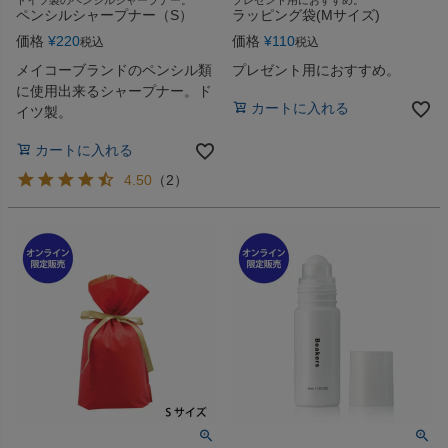
ドイツ製のペンシルシャープナー。
プレゼント用におすすめ。
ペンシルシャープナー（S）
ラッピング袋(Mサイズ)
価格
¥
220
価格
¥
110
税込
税込
メイコーブランドのペンシル類
プレゼント用におすすめ。
に使用出来るシャープナー。ド
カートに入れる
イツ製。
カートに入れる
4.50
（
2
）