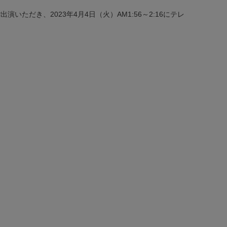
出演いただき、2023年4月4日（火）AM1:56～2:16にテレ