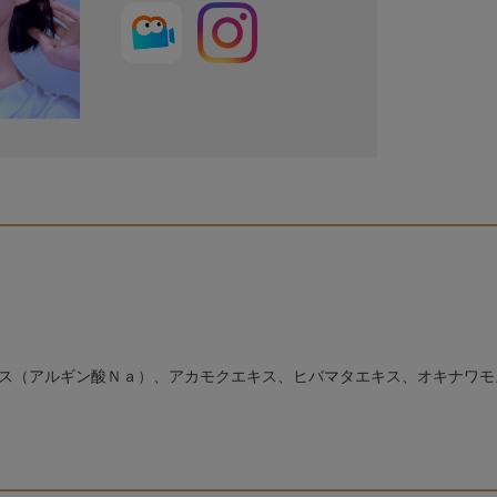
ス（アルギン酸Ｎａ）、アカモクエキス、ヒバマタエキス、オキナワモ