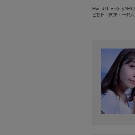
MuchU LIVEから
ビ朝日（関東・一都六