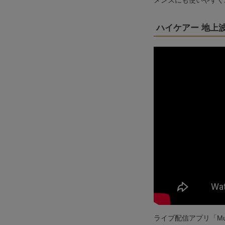
メンズにも使いやすく
ハイケアー 地上
ライブ配信アプリ「Mu