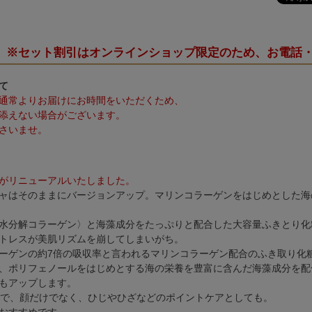
※セット割引はオンラインショップ限定のため、お電話
て
通常よりお届けにお時間をいただくため、
添えない場合がございます。
さいませ。
がリニューアルいたしました。
ャはそのままにバージョンアップ。マリンコラーゲンをはじめとした海
水分解コラーゲン〉と海藻成分をたっぷりと配合した大容量ふきとり化
トレスが美肌リズムを崩してしまいがち。
ーゲンの約7倍の吸収率と言われるマリンコラーゲン配合のふき取り化
、ポリフェノールをはじめとする海の栄養を豊富に含んだ海藻成分を配
もアップします。
なので、顔だけでなく、ひじやひざなどのポイントケアとしても。