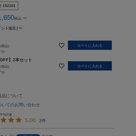
号
152101
1,650
〜
税込
ント進呈 ]
〜
0
カートに入れる
税込
ずか
%OFF】2本セット
0
カートに入れる
税込
ずか
返品について
ついてのお問い合わせ
5.00
2