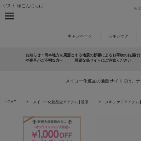
ゲスト 様こんにちは
キャンペーン
スキンケア
お知らせ：
熊本地方を震源とする地震の影響によるお荷物のお届け
や番号がご不明な方へ
｜
悪質な偽サイトにご注意ください
メイコー化粧品の通販サイトでは、ナ
HOME
メイコー化粧品全アイテム | 通販
スキンケアアイテム |