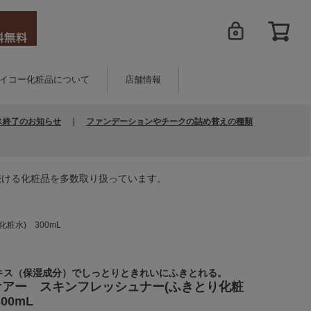
イコー化粧品について
店舗情報
ス終了のお知らせ
｜
ファンデーションやチークの詰め替えの種類
続ける化粧品を多数取り扱っています。
粧水) 300mL
キス（保湿成分）でしっとりときれいにふきとれる。
ケアー スキンフレッシュナー(ふきとり化粧
00mL