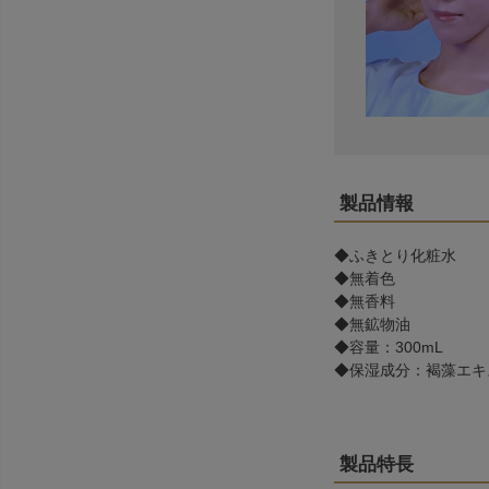
製品情報
◆ふきとり化粧水
◆無着色
◆無香料
◆無鉱物油
◆容量：300mL
◆保湿成分：褐藻エキ
製品特長