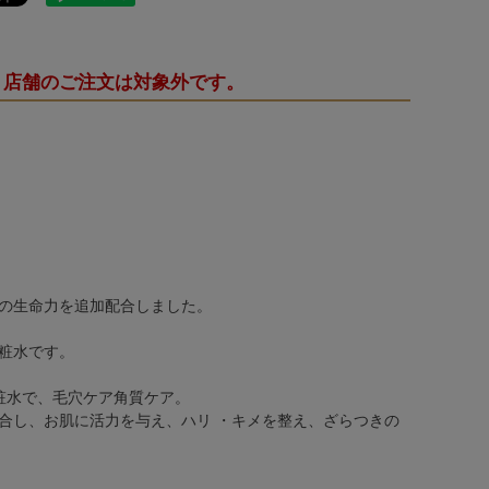
・店舗のご注文は対象外です。
の生命力を追加配合しました。
粧水です。
粧水で、毛穴ケア角質ケア。
合し、お肌に活力を与え、ハリ ・キメを整え、ざらつきの