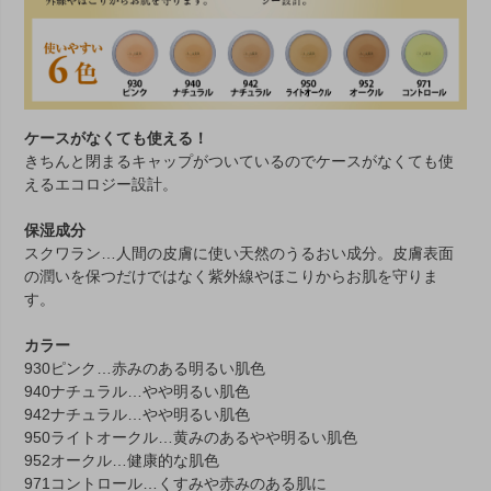
ケースがなくても使える！
きちんと閉まるキャップがついているのでケースがなくても使
えるエコロジー設計。
保湿成分
スクワラン
…人間の皮膚に使い天然のうるおい成分。皮膚表面
の潤いを保つだけではなく紫外線やほこりからお肌を守りま
す。
カラー
930ピンク
…赤みのある明るい肌色
940ナチュラル
…やや明るい肌色
942ナチュラル
…やや明るい肌色
950ライトオークル
…黄みのあるやや明るい肌色
952オークル
…健康的な肌色
971コントロール
…くすみや赤みのある肌に