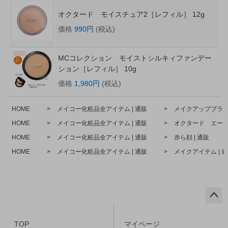
オクタード モイスチュア2［レフィル］ 12g
価格
990円
(税込)
MCコレクション モイストシルキィファンデー
ション［レフィル］ 10g
価格
1,980円
(税込)
HOME
メイコー化粧品全アイテム | 通販
メイクアップブランド
HOME
メイコー化粧品全アイテム | 通販
オクタード エーシ
HOME
メイコー化粧品全アイテム | 通販
赤ら顔 | 通販
HOME
メイコー化粧品全アイテム | 通販
メイクアイテム | 
ペー
ジト
TOP
マイページ