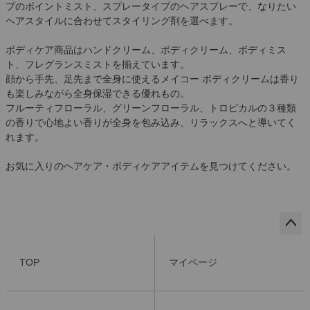
プのポイントミスト、スプレータイプのヘアスプレーで、なりたい
ヘアスタイルに合わせてスタイリング剤を選べます。
ボディケア商品はハンドクリーム、ボディクリーム、ボディミス
ト、フレグランスミストを揃えています。
顔から手先、足先まで全身に使えるメイコー ボディクリームは香り
も楽しみながら全身保湿できる優れもの。
フルーティフローラル、グリーンフローラル、トロピカルの３種類
の香りで心地よい香りが全身を包み込み、リラックスへと導いてく
れます。
お気に入りのヘアケア・ボディケアアイテムを見つけてください。
ペー
ジト
TOP
マイページ
ップ
へ