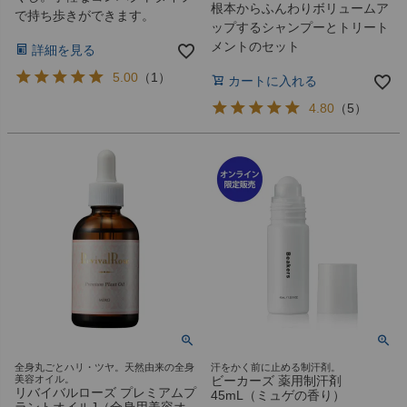
根本からふんわりボリュームア
で持ち歩きができます。
ップするシャンプーとトリート
メントのセット
詳細を見る
5.00
（
1
）
カートに入れる
4.80
（
5
）
全身丸ごとハリ・ツヤ。天然由来の全身
汗をかく前に止める制汗剤。
美容オイル。
ビーカーズ 薬用制汗剤
リバイバルローズ プレミアムプ
45mL（ミュゲの香り）