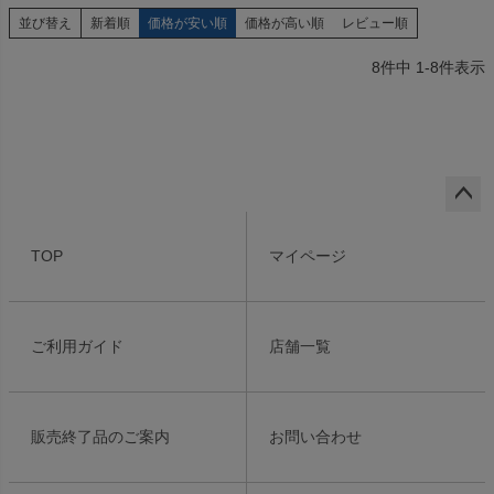
並び替え
新着順
価格が安い順
価格が高い順
レビュー順
8
件中
1
-
8
件表示
ペー
ジト
TOP
マイページ
ップ
へ
ご利用ガイド
店舗一覧
販売終了品のご案内
お問い合わせ