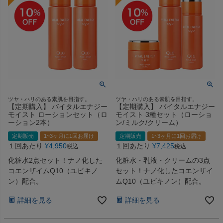
ツヤ・ハリのある素肌を目指す。
ツヤ・ハリのある素肌を目指す。
【定期購入】 バイタルエナジー
【定期購入】 バイタルエナジー
モイスト ローションセット（ロ
モイスト 3種セット（ローショ
ーション2本）
ン/ミルク/クリーム）
定期販売
1~3ヶ月に1回お届け
定期販売
1~3ヶ月に1回お届け
１回あたり
¥
4,950
１回あたり
¥
7,425
税込
税込
化粧水2点セット！ナノ化した
化粧水・乳液・クリームの3点
コエンザイムQ10（ユビキノ
セット！ナノ化したコエンザイ
ン）配合。
ムQ10（ユビキノン）配合。
詳細を見る
詳細を見る