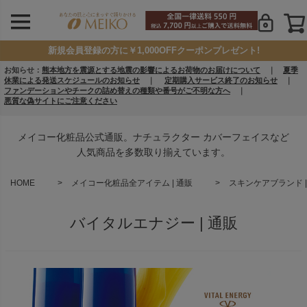
新規会員登録の方に￥1,000OFFクーポンプレゼント!
お知らせ：
熊本地方を震源とする地震の影響によるお荷物のお届けについて
｜
夏季
休業による発送スケジュールのお知らせ
｜
定期購入サービス終了のお知らせ
｜
ファンデーションやチークの詰め替えの種類や番号がご不明な方へ
｜
悪質な偽サイトにご注意ください
メイコー化粧品公式通販。ナチュラクター カバーフェイスなど
人気商品を多数取り揃えています。
HOME
メイコー化粧品全アイテム | 通販
スキンケアブランド |
バイタルエナジー | 通販