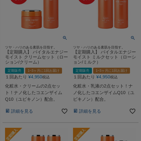
ツヤ・ハリのある素肌を目指す。
ツヤ・ハリのある素肌を目指す。
【定期購入】 バイタルエナジー
【定期購入】 バイタルエナジー
モイスト クリームセット（ロー
モイスト ミルクセット（ローシ
ション/クリーム）
ョン/ミルク）
定期販売
1~3ヶ月に1回お届け
定期販売
1~3ヶ月に1回お届け
１回あたり
¥
4,950
１回あたり
¥
4,950
税込
税込
化粧水・クリームの2点セッ
化粧水・乳液の2点セット！ナ
ト！ナノ化したコエンザイム
ノ化したコエンザイムQ10（ユ
Q10（ユビキノン）配合。
ビキノン）配合。
詳細を見る
詳細を見る