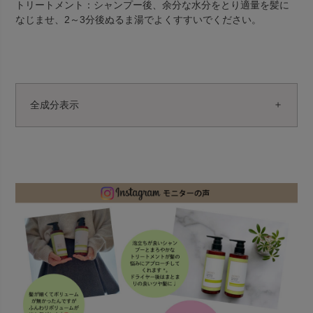
トリートメント：シャンプー後、余分な水分をとり適量を髪に
なじませ、2～3分後ぬるま湯でよくすすいでください。
全成分表示