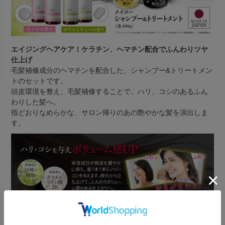
エイジングヘアケア！ケラチン、ヘマチン配合でふんわりツヤ
仕上げ
毛髪補修成分のヘマチンを配合した、シャンプー&トリートメン
トのセットです。
頭皮環境を整え、毛髪補修することで、ハリ、コシのあるふん
わりした髪へ。
指どおりなめらかな、サロン帰りのあの艶やかな髪を演出しま
す。