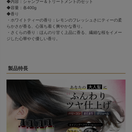
◆内容：シャンプー＆トリートメントのセット
◆容量：各400g
◆香り
・ホワイトティーの香り：レモンのフレッシュさにティーの柔
らかさが香る、心落ち着く爽やかな香り。
・さくらの香り：ほんのり甘く上品に香る、繊細な桜をイメー
ジした心華やぐ優しい香り。
製品特長