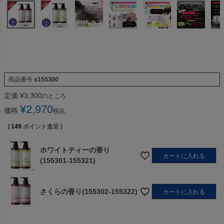
商品番号
s155300
定価
¥
3,300
のところ
¥
2,970
価格
税込
[
149
ポイント進呈 ]
ホワイトティーの香り
カートに入れる
(155301-155321)
さくらの香り(155302-155322)
カートに入れる