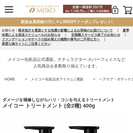
新規会員登録の方に￥1,000OFFクーポンプレゼント!
お知らせ：
熊本地方を震源とする地震の影響によるお荷物のお届けについて
｜
夏季
休業による発送スケジュールのお知らせ
｜
定期購入サービス終了のお知らせ
｜
ファンデーションやチークの詰め替えの種類や番号がご不明な方へ
｜
悪質な偽サイトにご注意ください
メイコー化粧品公式通販。ナチュラクター カバーフェイスなど
人気商品を多数取り揃えています。
HOME
メイコー化粧品全アイテム | 通販
ヘアケア・ボディケア 
ダメージを補修しながらハリ・コシを与えるトリートメント
メイコー トリートメント (全2種) 400g