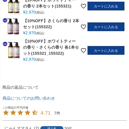
の香り 2本セット(155321)
カートに入れる
¥
2,970
税込
【10%OFF】さくらの香り 2本
セット(155322)
カートに入れる
¥
2,970
税込
【10%OFF】ホワイトティー
の香り・さくらの香り 各1本セ
カートに入れる
ット(155321_155322)
¥
2,970
税込
商品の返品について
商品についてのお問い合わせ
4.71
7
にゃんママ
2
50代
購入者