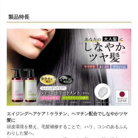
製品特長
エイジングヘアケア！ケラチン、ヘマチン配合でしなやかツヤ
髪に
頭皮環境を整え、毛髪補修することで、ハリ、コシのあるふん
わりした髪へ。