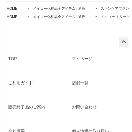
HOME
メイコー化粧品全アイテム | 通販
スキンケアブランド 
HOME
メイコー化粧品全アイテム | 通販
メイコー トリートメン
ペー
ジト
TOP
マイページ
ップ
へ
ご利用ガイド
店舗一覧
販売終了品のご案内
お問い合わせ
会社概要
個人情報の取り扱い