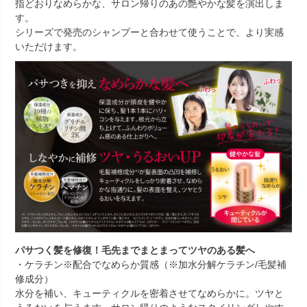
指どおりなめらかな、サロン帰りのあの艶やかな髪を演出しま
す。
シリーズで発売のシャンプーと合わせて使うことで、より実感
いただけます。
パサつく髪を修復！毛先までまとまってツヤのある髪へ
・ケラチン※配合でなめらか質感（※加水分解ケラチン/毛髪補
修成分）
水分を補い、キューティクルを密着させてなめらかに。ツヤと