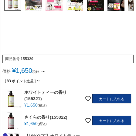
商品番号
155320
¥
1,650
価格
〜
税込
[
83
ポイント進呈 ]
〜
ホワイトティーの香り
(155321)
カートに入れる
¥
1,650
税込
さくらの香り(155322)
カートに入れる
¥
1,650
税込
【10%OFF】ホワイトティー