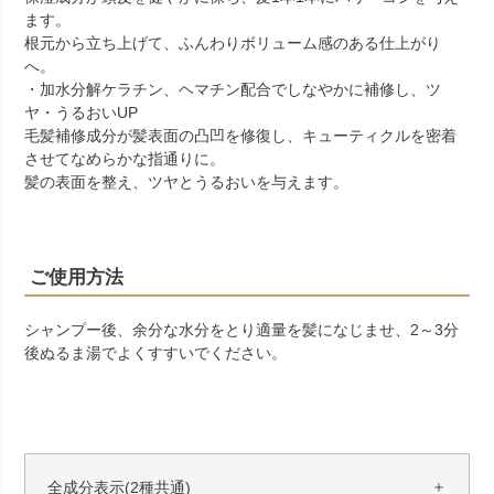
ます。
根元から立ち上げて、ふんわりボリューム感のある仕上がり
へ。
・加水分解ケラチン、ヘマチン配合でしなやかに補修し、ツ
ヤ・うるおいUP
毛髪補修成分が髪表面の凸凹を修復し、キューティクルを密着
させてなめらかな指通りに。
髪の表面を整え、ツヤとうるおいを与えます。
ご使用方法
シャンプー後、余分な水分をとり適量を髪になじませ、2～3分
後ぬるま湯でよくすすいでください。
全成分表示(2種共通)