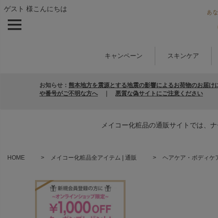
ゲスト 様こんにちは
キャンペーン
スキンケア
お知らせ：
熊本地方を震源とする地震の影響によるお荷物のお届け
や番号がご不明な方へ
｜
悪質な偽サイトにご注意ください
メイコー化粧品の通販サイトでは、ナ
HOME
メイコー化粧品全アイテム | 通販
ヘアケア・ボディケア 