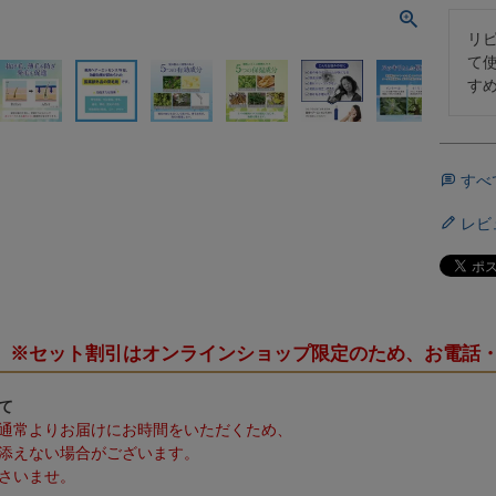
リ
て
す
すべ
レビ
※セット割引はオンラインショップ限定のため、お電話
て
通常よりお届けにお時間をいただくため、
添えない場合がございます。
さいませ。