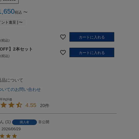
1,650
〜
税込
ント進呈 ]
〜
カートに入れる
0
税込
%OFF】2本セット
カートに入れる
0
税込
返品について
ついてのお問い合わせ
4.55
20
1
非公開
購入者
2026/06/29