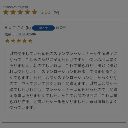
5.00
2
めいこ
5
非公開
購入者
投稿日
2026/02/06
以前使用していた紫色のスキンフレッシュナーが生産終了に
なって、こちらの商品に変えたわけですが、使い心地は悪く
ありません。朝の忙しい時は、これで拭き取り、洗顔（洗顔
料は使わない）、スキンローション化粧水、で済ませること
ができます。ただ、容器がスキンローションと、そっくりな
ので、並べておいておくと時々間違えます。以前は容器が一
緒でしたけれども、フレッシュナーは紫色だったので、間違
える事はありませんでした。そこで容器の側面に「これは拭
き取り専用」と書いたシールを貼りました。毎日気持ちよく
使っています。