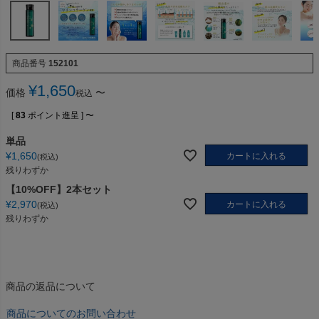
商品番号
152101
¥
1,650
価格
〜
税込
[
83
ポイント進呈 ]
〜
単品
¥
1,650
カートに入れる
税込
残りわずか
【10%OFF】2本セット
¥
2,970
カートに入れる
税込
残りわずか
商品の返品について
商品についてのお問い合わせ