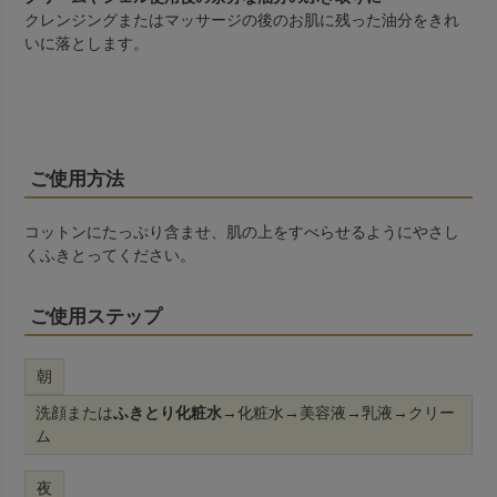
クレンジングまたはマッサージの後のお肌に残った油分をきれ
いに落とします。
ご使用方法
コットンにたっぷり含ませ、肌の上をすべらせるようにやさし
くふきとってください。
ご使用ステップ
朝
洗顔または
ふきとり化粧水
→化粧水→美容液→乳液→クリー
ム
夜