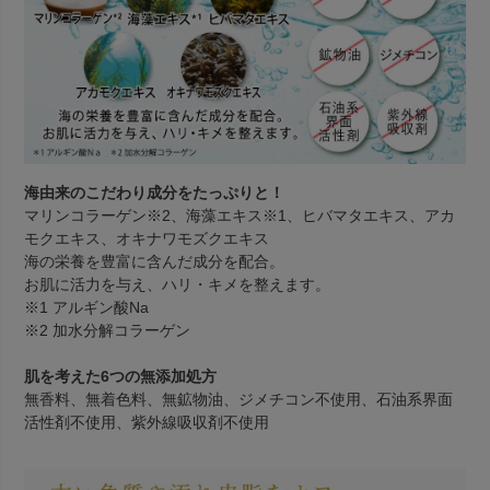
海由来のこだわり成分をたっぷりと！
マリンコラーゲン※2、海藻エキス※1、ヒバマタエキス、アカ
モクエキス、オキナワモズクエキス
海の栄養を豊富に含んだ成分を配合。
お肌に活力を与え、ハリ・キメを整えます。
※1 アルギン酸Na
※2 加水分解コラーゲン
肌を考えた6つの無添加処方
無香料、無着色料、無鉱物油、ジメチコン不使用、石油系界面
活性剤不使用、紫外線吸収剤不使用