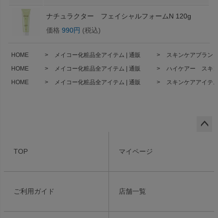
ナチュラクター フェイシャルフォームN 120g
価格
990円
(税込)
HOME
メイコー化粧品全アイテム | 通販
スキンケアブランド 
HOME
メイコー化粧品全アイテム | 通販
ハイケアー スキン
HOME
メイコー化粧品全アイテム | 通販
スキンケアアイテム 
ペー
ジト
TOP
マイページ
ップ
へ
ご利用ガイド
店舗一覧