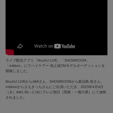
ライブ配信アプリ「MuchU LIVE」「SHOWROOM」
「mildom」にてハイケアー 地上波CMモデルオーディションを
開催しました。
MuchU LIVEからAMIさん、SHOWROOMから鍛治島 彩さん、
mildomからさえきっちさんにご出演いただき、2023年4月4日
（火）AM1:56～2:16にテレビ朝日（関東・一都六県）にて放映
されました。