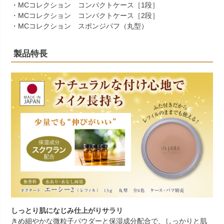
・
MCコレクション コンパクトケース［1段］
・
MCコレクション コンパクトケース［2段］
・
MCコレクション スポンジパフ（丸型）
製品特長
しっとり肌になじみ仕上がりサラリ
きめ細やかな微粒子パウダーと保湿成分配合で、しっかりと肌