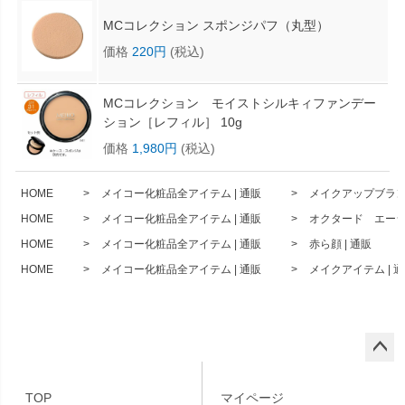
MCコレクション スポンジパフ（丸型）
価格
220円
(税込)
MCコレクション モイストシルキィファンデー
ション［レフィル］ 10g
価格
1,980円
(税込)
HOME
メイコー化粧品全アイテム | 通販
メイクアップブランド
HOME
メイコー化粧品全アイテム | 通販
オクタード エーシ
HOME
メイコー化粧品全アイテム | 通販
赤ら顔 | 通販
HOME
メイコー化粧品全アイテム | 通販
メイクアイテム | 
ペー
ジト
TOP
マイページ