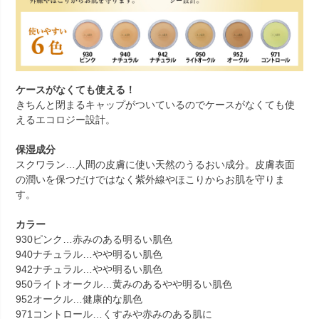
ケースがなくても使える！
きちんと閉まるキャップがついているのでケースがなくても使
えるエコロジー設計。
保湿成分
スクワラン
…人間の皮膚に使い天然のうるおい成分。皮膚表面
の潤いを保つだけではなく紫外線やほこりからお肌を守りま
す。
カラー
930ピンク
…赤みのある明るい肌色
940ナチュラル
…やや明るい肌色
942ナチュラル
…やや明るい肌色
950ライトオークル
…黄みのあるやや明るい肌色
952オークル
…健康的な肌色
971コントロール
…くすみや赤みのある肌に