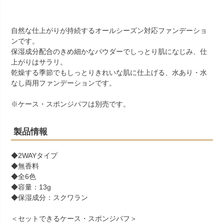
自然な仕上がりが持続するオールシーズン対応ファンデーショ
ンです。
保湿成分配合のきめ細かなパウダーでしっとり肌になじみ、仕
上がりはサラリ。
乾燥する季節でもしっとりきれいな肌に仕上げる、水あり・水
なし両用ファンデーションです。
※ケース・スポンジパフは別売です。
製品情報
◆2WAYタイプ
◆無香料
◆全6色
◆容量：13g
◆保湿成分：スクワラン
＜セットできるケース・スポンジパフ＞