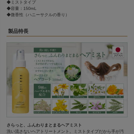
◆ミストタイプ
◆容量：150mL
◆微香性（ハニーサクルの香り）
製品特長
さらっと、ふんわりまとまるヘアミスト
洗い流さないヘアトリートメント。ミストタイプだから手が汚