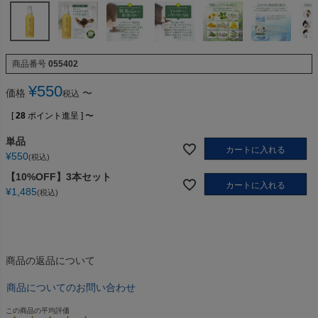
商品番号
055402
¥
550
価格
〜
税込
[
28
ポイント進呈 ]
〜
単品
カートに入れる
¥
550
税込
【10%OFF】3本セット
カートに入れる
¥
1,485
税込
商品の返品について
商品についてのお問い合わせ