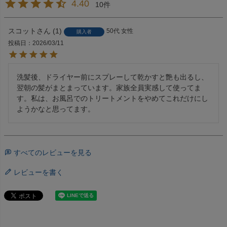
4.40
10
スコット
1
50代
女性
購入者
投稿日
2026/03/11
洗髪後、ドライヤー前にスプレーして乾かすと艶も出るし、
翌朝の髪がまとまっています。家族全員実感して使ってま
す。私は、お風呂でのトリートメントをやめてこれだけにし
ようかなと思ってます。
すべてのレビューを見る
レビューを書く