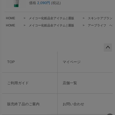
価格
2,090円
(税込)
HOME
メイコー化粧品全アイテム | 通販
スキンケアブランド 
HOME
メイコー化粧品全アイテム | 通販
アーブライフ ヘア
ペー
ジト
TOP
マイページ
ップ
へ
ご利用ガイド
店舗一覧
販売終了品のご案内
お問い合わせ