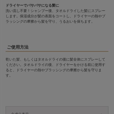
ドライヤーでパサパサになる髪に
洗い流し不要！シャンプー後、タオルドライした髪にスプレー
します。保湿成分が髪の表面をコートし、ドライヤーの熱やブ
ラッシングの摩擦から髪を守り、うるおいを保ちます。
ご使用方法
乾いた髪、もしくはタオルドライの後に髪全体にスプレーして
ください。タオルドライの後、ドライヤーをかける前に使用す
ると、ドライヤーの熱やブラッシングの摩擦から髪を守りま
す。