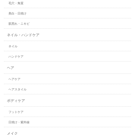
毛穴・角質
美白・日焼け
肌荒れ・ニキビ
ネイル・ハンドケア
ネイル
ハンドケア
ヘア
ヘアケア
ヘアスタイル
ボディケア
フットケア
日焼け・紫外線
メイク