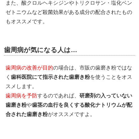
また、酸クロルヘキシジンやトリクロサン・塩化ベン
ゼトニウムなど殺菌効果がある成分の配合されたもの
もオススメです。
歯周病が気になる人は…
歯周病の改善が目的
の場合は、市販の歯磨き粉ではな
く
歯科医院にて指示された歯磨き粉
を使うことをオス
スメします。
歯周病を予防
するのであれば、
研磨剤の入っていない
歯磨き粉
や
歯茎の血行を良くする酸化ナトリウムが配
合された歯磨き粉
がオススメですよ。