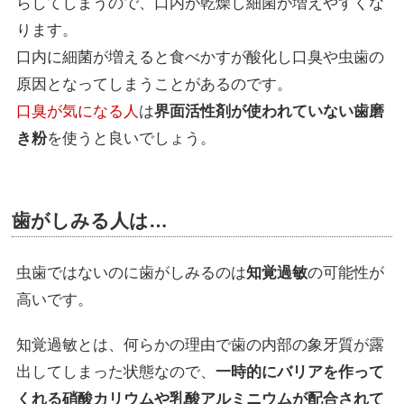
らしてしまうので、口内が乾燥し細菌が増えやすくな
ります。
口内に細菌が増えると食べかすが酸化し口臭や虫歯の
原因となってしまうことがあるのです。
口臭が気になる人
は
界面活性剤が使われていない歯磨
き粉
を使うと良いでしょう。
歯がしみる人は…
虫歯ではないのに歯がしみるのは
知覚過敏
の可能性が
高いです。
知覚過敏とは、何らかの理由で歯の内部の象牙質が露
出してしまった状態なので、
一時的にバリアを作って
くれる硝酸カリウムや乳酸アルミニウムが配合されて