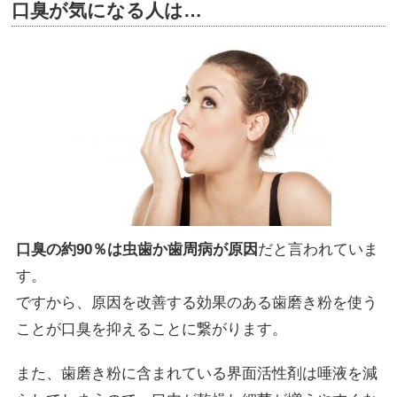
口臭が気になる人は…
口臭の約90％は虫歯か歯周病が原因
だと言われていま
す。
ですから、原因を改善する効果のある歯磨き粉を使う
ことが口臭を抑えることに繋がります。
また、歯磨き粉に含まれている界面活性剤は唾液を減