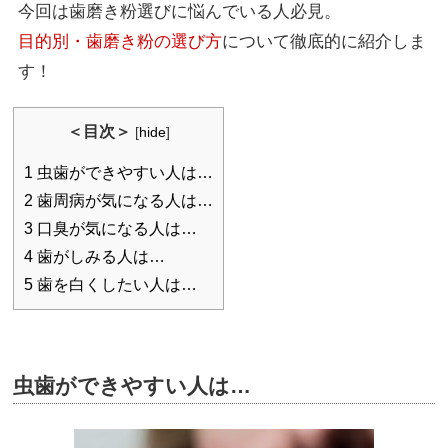
今回は歯磨き粉選びに悩んでいる人必見。
目的別・歯磨き粉の選び方
について徹底的に紹介しま
す！
＜目次＞
[
hide
]
1
虫歯ができやすい人は…
2
歯周病が気になる人は…
3
口臭が気になる人は…
4
歯がしみる人は…
5
歯を白くしたい人は…
虫歯ができやすい人は…