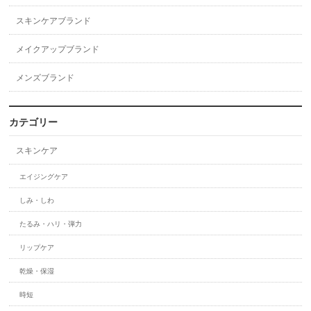
スキンケアブランド
メイクアップブランド
メンズブランド
カテゴリー
スキンケア
エイジングケア
しみ・しわ
たるみ・ハリ・弾力
リップケア
乾燥・保湿
時短