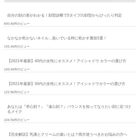
自分の顔の形がわかる！顔型診断で5タイプの顔型からぴったり判定
650.8k件のビュー
なかなか乾かないネイル…急いでいる時に乾かす裏技5選！
152.4k件のビュー
【2021年最新】40代の女性にオススメ！アイシャドウ カラーの選び方
143.4k件のビュー
【2021年最新】50代の女性にオススメ！アイシャドウカラーの選び方
122.8k件のビュー
あなたは『求心顔？』『遠心顔？』バランスを知ってなりたい顔に近づけ
るメイク
104.5k件のビュー
【完全解説】乳液とクリームの違いとは？両方使うべきかお悩みの方へ