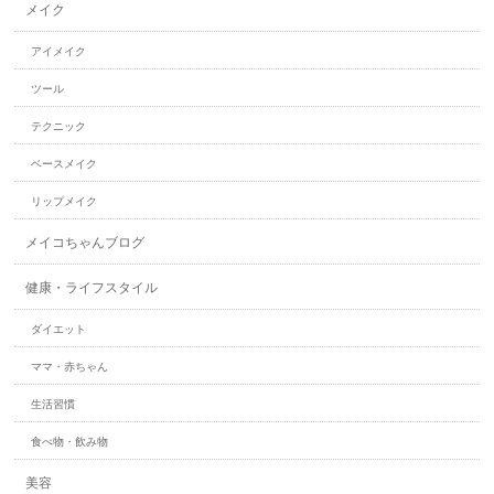
メイク
アイメイク
ツール
テクニック
ベースメイク
リップメイク
メイコちゃんブログ
健康・ライフスタイル
ダイエット
ママ・赤ちゃん
生活習慣
食べ物・飲み物
美容