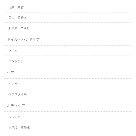
毛穴・角質
美白・日焼け
肌荒れ・ニキビ
ネイル・ハンドケア
ネイル
ハンドケア
ヘア
ヘアケア
ヘアスタイル
ボディケア
フットケア
日焼け・紫外線