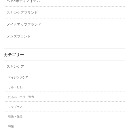
ヘア&ボディアイテム
スキンケアブランド
メイクアップブランド
メンズブランド
カテゴリー
スキンケア
エイジングケア
しみ・しわ
たるみ・ハリ・弾力
リップケア
乾燥・保湿
時短