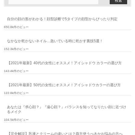
自分の顔の形がわかる！顔型診断で5タイプの顔型からぴったり判定
650.8k件のビュー
なかなか乾かないネイル…急いでいる時に乾かす裏技5選！
152.3k件のビュー
【2021年最新】40代の女性にオススメ！アイシャドウ カラーの選び方
143.4k件のビュー
【2021年最新】50代の女性にオススメ！アイシャドウカラーの選び方
122.8k件のビュー
あなたは『求心顔？』『遠心顔？』バランスを知ってなりたい顔に近づけ
るメイク
104.5k件のビュー
【完全解説】乳液とクリームの違いとは？両方使うべきかお悩みの方へ