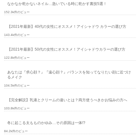
なかなか乾かないネイル…急いでいる時に乾かす裏技5選！
152.3k件のビュー
【2021年最新】40代の女性にオススメ！アイシャドウ カラーの選び方
143.4k件のビュー
【2021年最新】50代の女性にオススメ！アイシャドウカラーの選び方
122.8k件のビュー
あなたは『求心顔？』『遠心顔？』バランスを知ってなりたい顔に近づけ
るメイク
104.5k件のビュー
【完全解説】乳液とクリームの違いとは？両方使うべきかお悩みの方へ
103.8k件のビュー
冬に起こる太もものかゆみ…その原因は一体!?
84.2k件のビュー