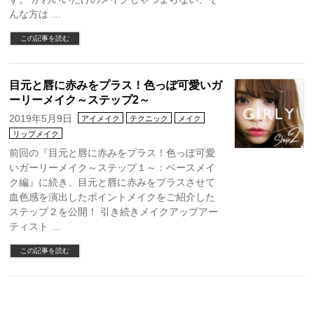
んな方は …
この記事を読む
目元と唇に赤みをプラス！色っぽ可愛いガ
ーリーメイク～ステップ2～
2019年5月9日
アイメイク
テクニック
メイク
リップメイク
前回の『目元と唇に赤みをプラス！色っぽ可愛
いガーリーメイク～ステップ１～：ベースメイ
ク編』に続き、目元と唇に赤みをプラスさせて
血色感を演出したポイントメイクをご紹介した
ステップ２を公開！ 引き続きメイクアップアー
ティスト …
この記事を読む