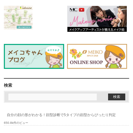
検索
自分の顔の形がわかる！顔型診断で5タイプの顔型からぴったり判定
650.8k件のビュー