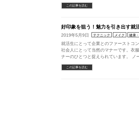
この記事を読む
好印象を狙う！魅力を引き出す就
2019年5月9日
テクニック
メイク
健康
就活生にとって企業とのファーストコン
社会人にとって当然のマナーです。衣
ナーのひとつと捉えられています。 ノ
この記事を読む