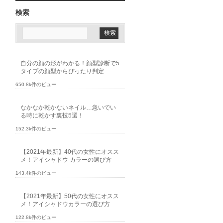
検索
自分の顔の形がわかる！顔型診断で5
タイプの顔型からぴったり判定
650.8k件のビュー
なかなか乾かないネイル…急いでい
る時に乾かす裏技5選！
152.3k件のビュー
【2021年最新】40代の女性にオスス
メ！アイシャドウ カラーの選び方
143.4k件のビュー
【2021年最新】50代の女性にオスス
メ！アイシャドウカラーの選び方
122.8k件のビュー