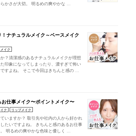
らかさが大切。 明るめの爽やかな …
り！ナチュラルメイク～ベースメイク
メイク
すか？清潔感のあるナチュラルメイクが理想
した印象になってしまったり、濃すぎて怖い
ですよね。 そこで今回はきちんと感の …
るお仕事メイク〜ポイントメイク〜
メイク
リップメイク
ていますか？ 取引先や社内の人から好かれ
したいですよね。 きちんと感のあるお仕事
。 明るめの爽やかな色味と優しく …