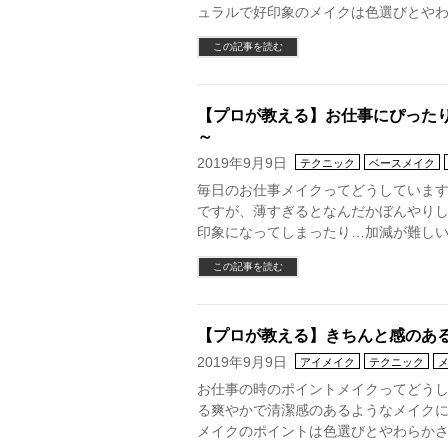
ュラルで好印象のメイクは色選びとやわ
この記事を読む
【プロが教える】お仕事にぴった
～
2019年9月9日
テクニック
ベースメイク
毎日のお仕事メイクってどうしていま
ですが、薄すぎるとなんだかぼんやり
印象になってしまったり…加減が難しい
この記事を読む
【プロが教える】きちんと感のあ
2019年9月9日
アイメイク
テクニック
お仕事の時のポイントメイクってどうし
る爽やかで清潔感のあるようなメイクに
メイクのポイントは色選びとやわらかさ