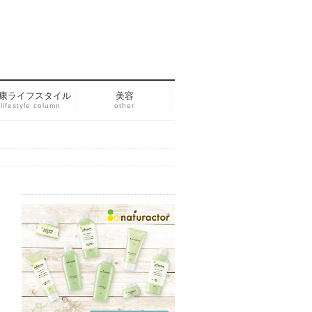
康ライフスタイル
美容
lifestyle column
other