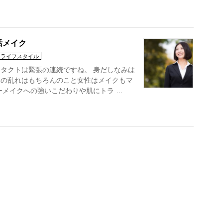
活メイク
・ライフスタイル
タクトは緊張の連続ですね。 身だしなみは
服の乱れはもちろんのこと女性はメイクもマ
ーメイクへの強いこだわりや肌にトラ …