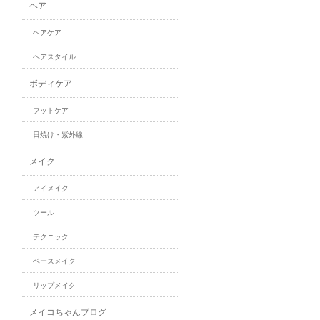
ヘア
ヘアケア
ヘアスタイル
ボディケア
フットケア
日焼け・紫外線
メイク
アイメイク
ツール
テクニック
ベースメイク
リップメイク
メイコちゃんブログ